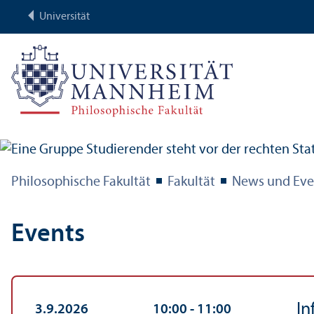
Universität
Philosophische Fakultät
Fakultät
News und Eve
Events
In
3.9.2026
10:00
‐ 11:00