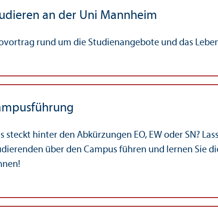
udieren an der Uni Mannheim
fovortrag rund um die Studien­angebote und das Leb
ampusführung
s steckt hinter den Abkürzungen EO, EW oder SN? Lass
udierenden über den Campus führen und lernen Sie die
nnen!