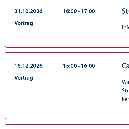
St
21.10.2026
16:00
‐ 17:00
Vortrag
In
C
16.12.2026
15:00
‐ 16:00
Vortrag
Wa
St
ke