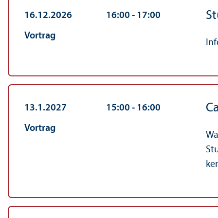
St
16.12.2026
16:00
‐ 17:00
Vortrag
In
C
13.1.2027
15:00
‐ 16:00
Vortrag
Wa
St
ke