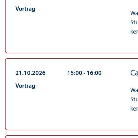
Vortrag
Wa
St
ke
C
21.10.2026
15:00
‐ 16:00
Vortrag
Wa
St
ke