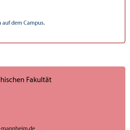
en auf dem Campus.
hischen Fakultät
i-mannheim.de