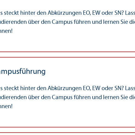
s steckt hinter den Abkürzungen EO, EW oder SN? Lass
udierenden über den Campus führen und lernen Sie die
nnen!
ampusführung
s steckt hinter den Abkürzungen EO, EW oder SN? Lass
udierenden über den Campus führen und lernen Sie die
nnen!