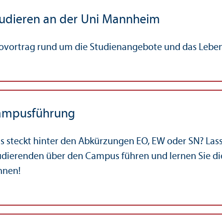
udieren an der Uni Mannheim
fovortrag rund um die Studien­angebote und das Leb
ampusführung
s steckt hinter den Abkürzungen EO, EW oder SN? Lass
udierenden über den Campus führen und lernen Sie die
nnen!