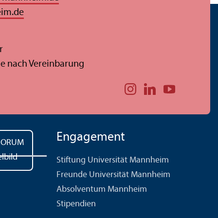
eim.de
r
ine nach Vereinbarung
Engagement
Stiftung Universität Mannheim
Freunde Universität Mannheim
Absolventum Mannheim
Stipendien