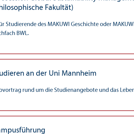
hilosophische Fakultät)
. für Studierende des MAKUWI Geschichte oder MAKUWI
chfach BWL.
udieren an der Uni Mannheim
fovortrag rund um die Studien­angebote und das Leb
ampusführung