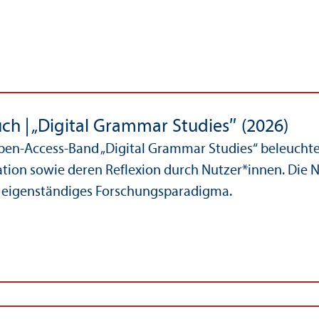
ch | „Digital Grammar Studies″ (2026)
en-Access-Band „Digital Grammar Studies“ beleuchte
on sowie deren Reflexion durch Nutzer*innen. Die N
s eigenständiges Forschungs­paradigma.