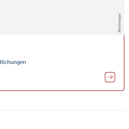
Bild: Anna Logue
ntlichungen