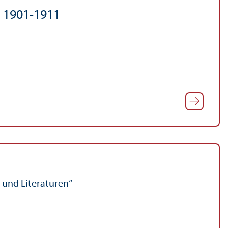
 1901-1911
 und Literaturen“