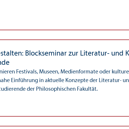
stalten: Blockseminar zur Literatur- und 
nde
nieren Festivals, Museen, Medienformate oder kulturel
nahe Einführung in aktuelle Konzepte der Literatur- 
studierende der Philosophischen Fakultät.