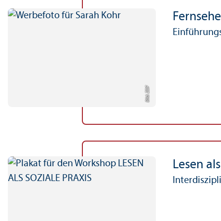
Fernsehe
Einführungs
Bild: ZDF
Lesen als
Interdiszip