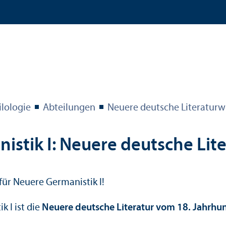
ilologie
Abteilungen
Neuere deutsche Literatur­w
nistik I: Neuere deutsche Lit
für Neuere Germanistik I!
 I ist die
Neuere deutsche Literatur vom 18. Jahrhu