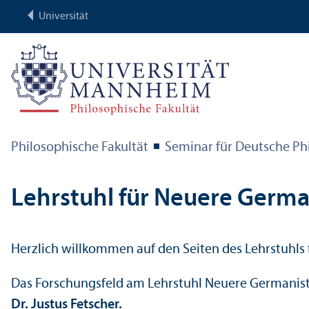
Universität
Philosophische Fakultät
Seminar für Deutsche Ph
Lehr­stuhl für Neuere Germa
Herzlich willkommen auf den Seiten des Lehr­stuhls 
Das Forschungs­feld am Lehr­stuhl Neuere Germanistik
Dr. Justus Fetscher.