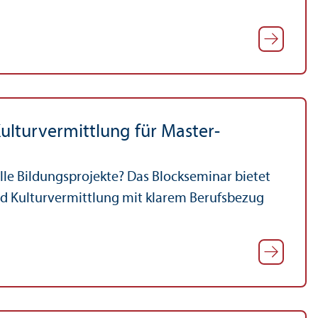
Kulturvermittlung für Master­
le Bildungs­projekte? Das Blockseminar bietet
und Kulturvermittlung mit klarem Berufsbezug