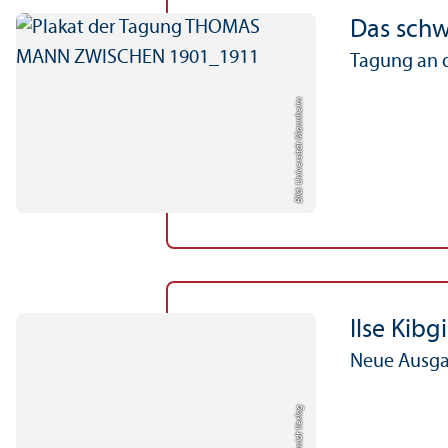
Das schw
Tagung an 
Bild: Universität Mannheim
Ilse Kibgi
Neue Ausgab