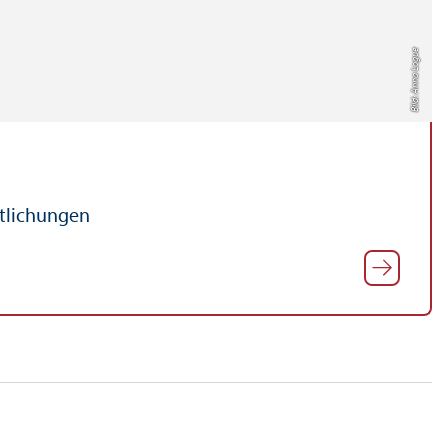
Bild: Anna Logue
ntlichungen