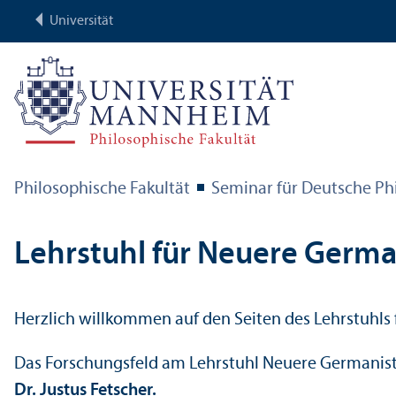
Universität
Philosophische Fakultät
Seminar für Deutsche Ph
Lehr­stuhl für Neuere Germa
Herzlich willkommen auf den Seiten des Lehr­stuhls 
Das Forschungs­feld am Lehr­stuhl Neuere Germanistik
Dr. Justus Fetscher.