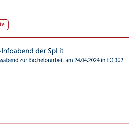
te
-Infoabend der SpLit
s­abend zur Bachelor­arbeit am 24.04.2024 in EO 362