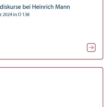
ediskurse bei Heinrich Mann
z 2024 in O 138