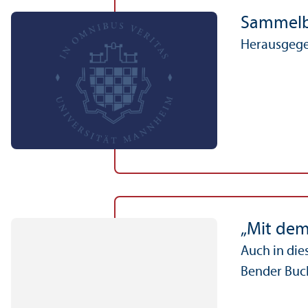
Sammelba
Herausgegeb
„Mit dem
Auch in die
Bender Buch