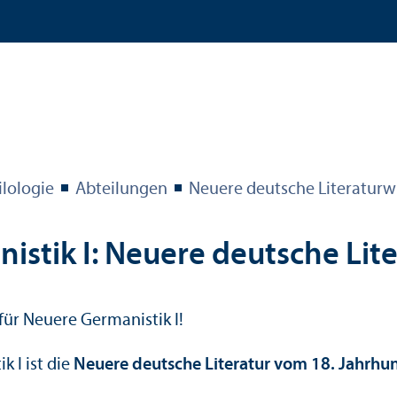
ilologie
Abteilungen
Neuere deutsche Literatur­w
nistik I: Neuere deutsche Lit
für Neuere Germanistik I!
 I ist die
Neuere deutsche Literatur vom 18. Jahrhu