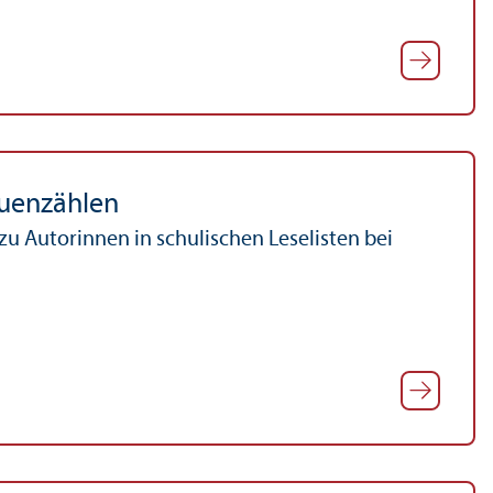
auenzählen
u Autorinnen in schulischen Leselisten bei