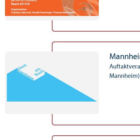
Mannheim
Auftakt­ver
Mannheim)