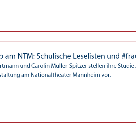
 am NTM: Schulische Leselisten und #fr
mann und Carolin Müller-Spitzer stellen ihre Studie z
staltung am Nationaltheater Mannheim vor.