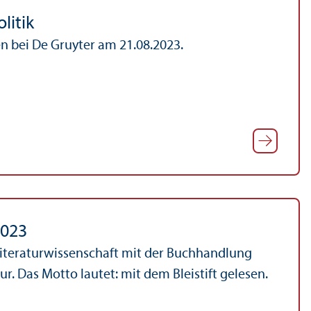
litik
 bei De Gruyter am 21.08.2023.
2023
iteratur­wissenschaft mit der Buchhandlung
. Das Motto lautet: mit dem Bleistift gelesen.