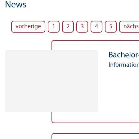
News
vorherige
1
2
3
4
5
nächs
Bachelor
Information