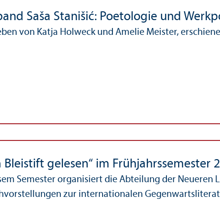
nd Saša Stanišić: Poetologie und Werkpo
en von Katja Holweck und Amelie Meister, erschienen
 Bleistift gelesen“ im Frühjahrssemester 
sem Semester organisiert die Abteilung der Neueren L
vorstellungen zur internationalen Gegenwartsliteratur