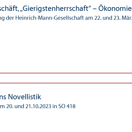
schäft, „Gierigstenherrschaft“ – Ökonomi
g der Heinrich-Mann-Gesellschaft am 22. und 23. Mär
s Novellistik
 20. und 21.10.2023 in SO 418