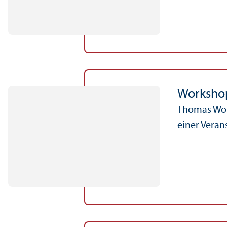
Workshop
Thomas Wort
einer Veran