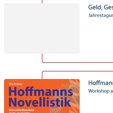
Geld, Ge
Jahrestagun
Hoffmann
Workshop am