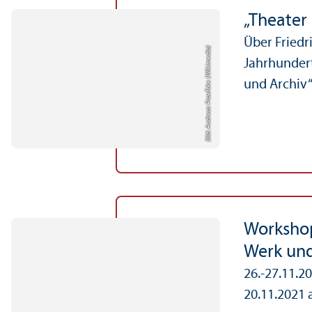
„Theater
Über Friedr
Bild: Andreas Praefcke (Wikimedia)
Jahrhunder
und Archiv“
Workshop
Werk un
26.-27.11.2
20.11.2021 