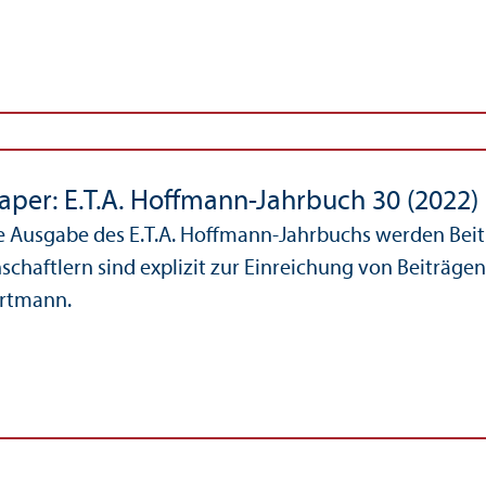
Paper: E.T.A. Hoffmann-Jahrbuch 30 (2022)
e Ausgabe des E.T.A. Hoffmann-Jahrbuchs werden Beit
schaft­lern sind explizit zur Einreichung von Beiträg
rtmann.