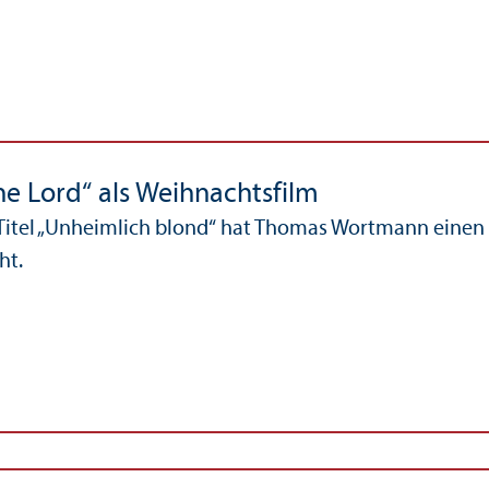
ne Lord“ als Weihnachtsfilm
itel „Unheimlich blond“ hat Thomas Wortmann einen 
ht.