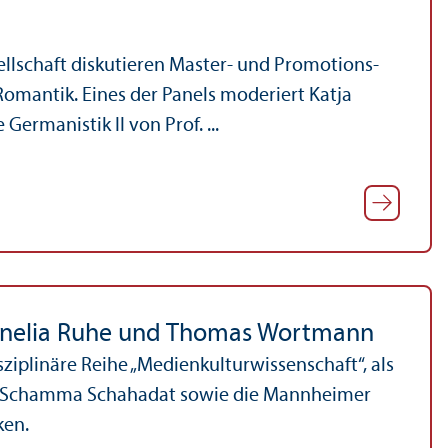
lschaft diskutieren Master- und Promotions­
Romantik. Eines der Panels moderiert Katja
Germanistik II von Prof. ...
ornelia Ruhe und Thomas Wortmann
iplinäre Reihe „Medienkultur­wissenschaft“, als
in Schamma Schahadat sowie die Mannheimer
ken.