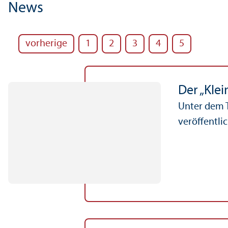
News
vorherige
1
2
3
4
5
Der „Klei
Unter dem T
veröffentlic