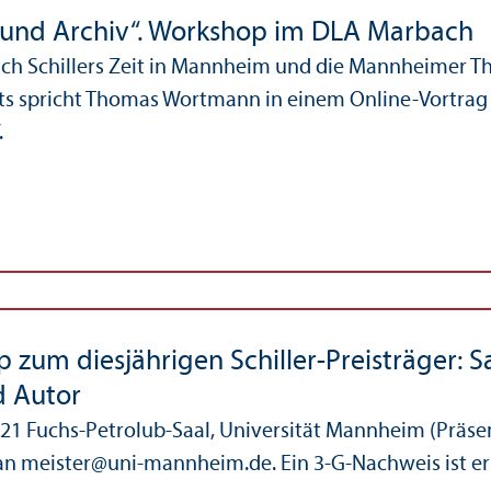
 und Archiv“. Workshop im DLA Marbach
ich Schillers Zeit in Mannheim und die Mannheimer T
ts spricht Thomas Wortmann in einem Online-Vortra
.
 zum diesjährigen Schiller-Preisträger: S
d Autor
021 Fuchs-Petrolub-Saal, Universität Mannheim (Präs
an meister@uni-mannheim.de. Ein 3-G-Nachweis ist erf