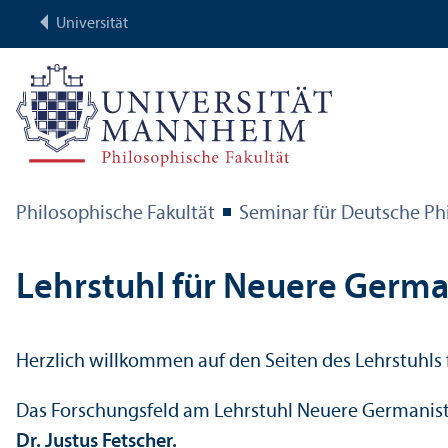
Universität
Philosophische Fakultät
Seminar für Deutsche Ph
Lehr­stuhl für Neuere Germa
Herzlich willkommen auf den Seiten des Lehr­stuhls 
Das Forschungs­feld am Lehr­stuhl Neuere Germanistik
Dr. Justus Fetscher.