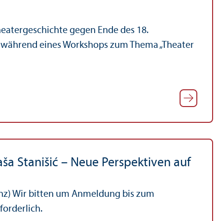
heatergeschichte gegen Ende des 18.
g während eines Workshops zum Thema „Theater
aša Stanišić – Neue Perspektiven auf
enz) Wir bitten um Anmeldung bis zum
orderlich.