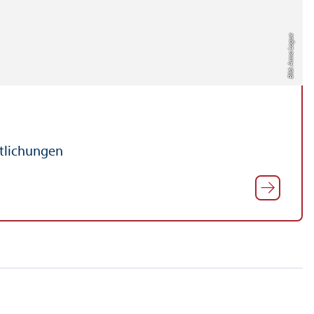
Bild: Anna Logue
ntlichungen