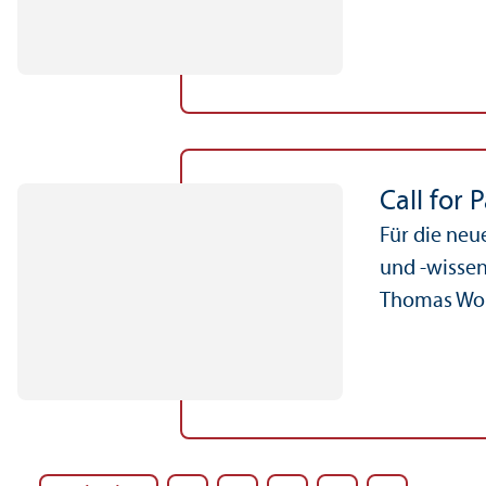
Call for 
Für die neu
und -wissen
Thomas Wo