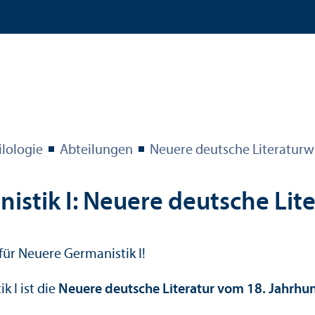
ilologie
Abteilungen
Neuere deutsche Literatur­w
nistik I: Neuere deutsche Lit
für Neuere Germanistik I!
 I ist die
Neuere deutsche Literatur vom 18. Jahrhu