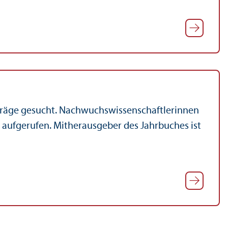
räge gesucht. Nachwuchs­wissenschaft­lerinnen
en aufgerufen. Mitherausgeber des Jahrbuches ist