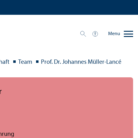
Menu
haft
Team
Prof. Dr. Johannes Müller-Lancé
r
ührung