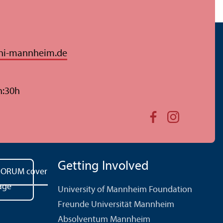
ni-mannheim.de
n:30h
Getting Involved
University of Mannheim Foundation
Freunde Universität Mannheim
Absolventum Mannheim