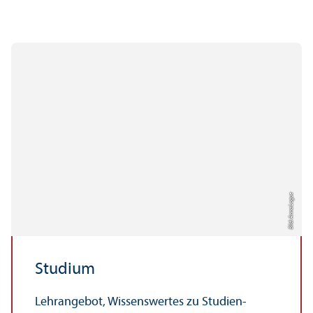
Bild: Anna Logue
Studium
Lehr­angebot, Wissenswertes zu Studien­