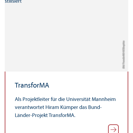
Bild: Trans­forMA/UC Graphics
Trans­forMA
Als Projektleiter für die Universität Mannheim
verantwortet Hiram Kümper das Bund-
Länder-Projekt Trans­forMA.