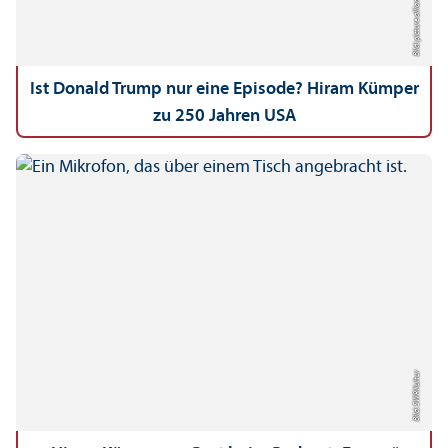
Bild: picture alliance/
Ist Donald Trump nur eine Episode? Hiram Kümper
zu 250 Jahren USA
Bild: SWR Kultur