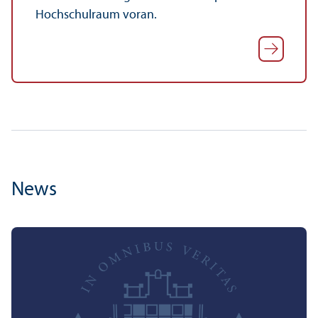
Hochschul­raum voran.
News