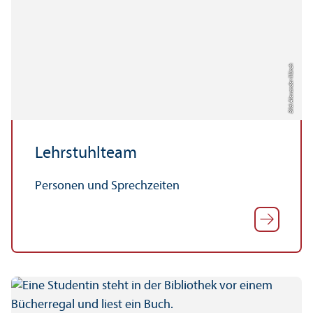
Bild: Alexander Münch
Lehr­stuhl­team
Personen und Sprechzeiten