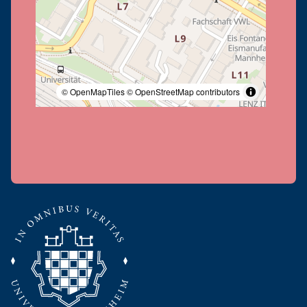
© OpenMapTiles
© OpenStreetMap contributors