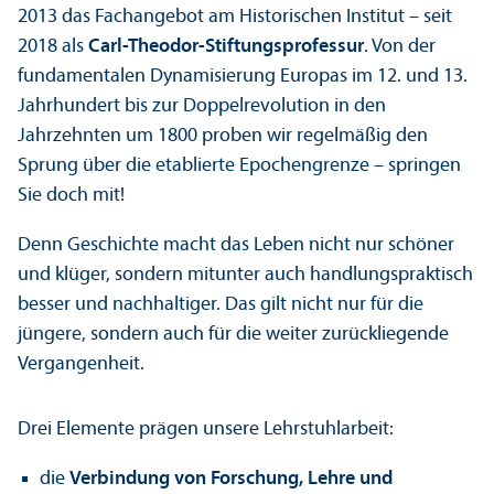
2013 das Fach­angebot am Historischen Institut – seit
2018 als
Carl-Theodor-Stiftungs­professur
. Von der
fundamentalen Dynamisierung Europas im 12. und 13.
Jahrhundert bis zur Doppelrevolution in den
Jahrzehnten um 1800 proben wir regelmäßig den
Sprung über die etablierte Epochengrenze – springen
Sie doch mit!
Denn Geschichte macht das Leben nicht nur schöner
und klüger, sondern mit­unter auch handlungs­praktisch
besser und nachhaltiger. Das gilt nicht nur für die
jüngere, sondern auch für die weiter zurückliegende
Vergangenheit.
Drei Elemente prägen unsere Lehr­stuhl­arbeit:
die
Verbindung von Forschung, Lehre und