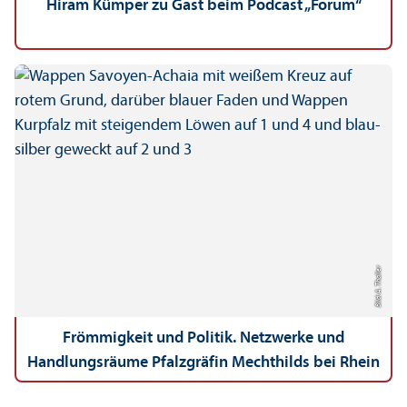
Hiram Kümper zu Gast beim Podcast „Forum“
Bild: A. Thaller
Frömmigkeit und Politik. Netzwerke und
Handlungs­räume Pfalzgräfin Mechthilds bei Rhein