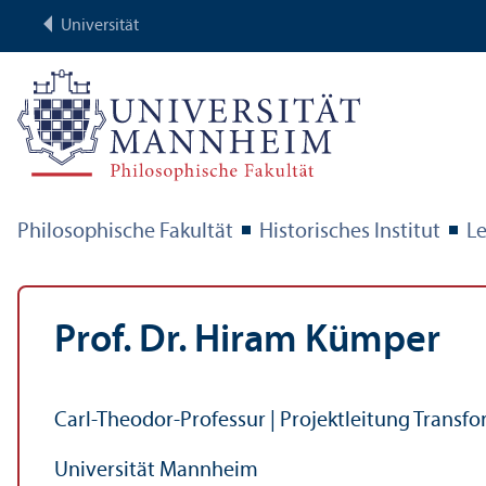
Universität
Philosophische Fakultät
Historisches Institut
Le
Prof. Dr. Hiram Kümper
Carl-Theodor-Professur | Projektleitung Trans­f
Universität Mannheim