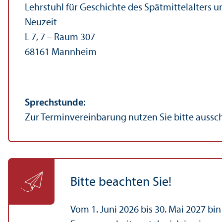
Lehr­stuhl für Geschichte des Spätmittelalters 
Neuzeit
L 7, 7 – Raum 307
68161 Mannheim
Sprechstunde:
Zur Termin­vereinbarung nutzen Sie bitte aussch
Bitte beachten Sie!
Vom 1. Juni 2026 bis 30. Mai 2027 bin