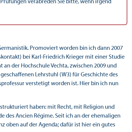
Prüfungen verabreden Sie bitte, wenn irgend
 Germanistik. Promoviert worden bin ich dann 2007
ontakt) bei Karl-Friedrich Krieger mit einer Studie
ent an der Hochschule Vechta, zwischen 2009 und
 geschaffenen Lehr­stuhl (W3) für Geschichte des
professur verstetigt worden ist. Hier bin ich nun
trukturiert haben: mit Recht, mit Religion und
e des Ancien Régime. Seit ich an der ehemaligen
 oben auf der Agenda; dafür ist hier ein gutes