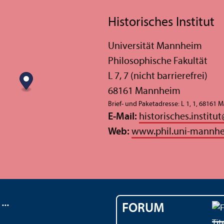
Historisches Institut
Universität Mannheim
Philosophische Fakultät
L 7, 7 (nicht barrierefrei)
68161 Mannheim
Brief- und Paketadresse: L 1, 1, 68161
E-Mail:
historisches.institut
Web:
www.phil.uni-mannhe
..
FORUM