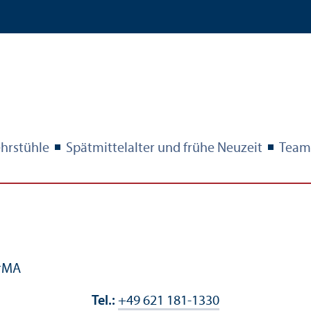
hr­stühle
Spätmittelalter und frühe Neuzeit
Team
orMA
Tel.:
+49 621 181-1330