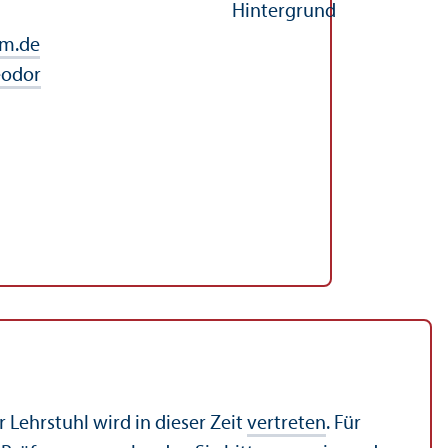
m.de
eodor
Lehr­stuhl wird in dieser Zeit
vertreten
. Für