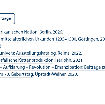
nträge
rikanischen Nation
, Berlin, 2026.
e mittelalterlichen Urkunden 1235–1500
, Göttingen, 20
3.
univers: Ausstellungs­katalog
, Reims, 2022.
stfälische Kettenproduktion
, Iserlohn, 2021.
– Aufklärung – Revolution – Emanzipation: Beiträge z
um 70. Geburtstag
, Upstadt-Weiher, 2020.