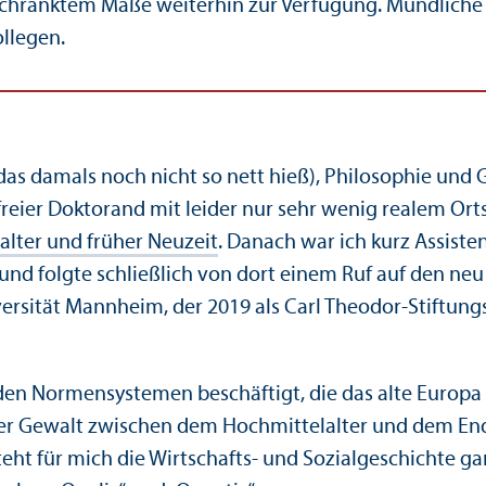
schränktem Maße weiterhin zur Verfügung. Mündliche 
llegen.
 das damals noch nicht so nett hieß), Philosophie und
reier Doktorand mit leider nur sehr wenig realem Ortsk
alter und früher Neuzeit
. Danach war ich kurz Assist
und folgte schließlich von dort einem Ruf auf den neu
ersität Mannheim, der 2019 als Carl Theodor-Stiftungs­
en Normen­systemen beschäftigt, die das alte Europa s
ler Gewalt zwischen dem Hochmittelalter und dem End
 für mich die Wirtschafts- und Sozialgeschichte ganz