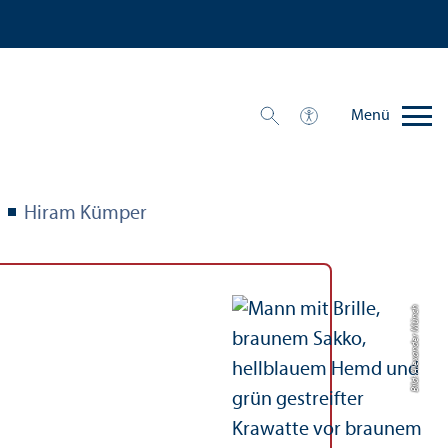
Menü
Hiram Kümper
Bild: Alexander Münch