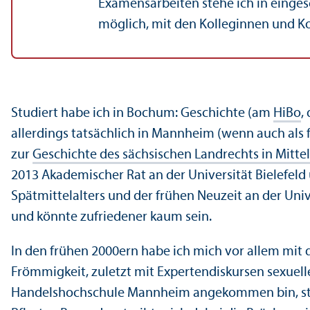
Examensarbeiten stehe ich in einge
möglich, mit den Kolleginnen und Ko
Studiert habe ich in Bochum: Geschichte (am
HiBo
,
allerdings tatsächlich in Mannheim (wenn auch als f
zur
Geschichte des sächsischen Landrechts in Mittel
2013 Akademischer Rat an der Universität Bielefeld 
Spätmittelalters und der frühen Neuzeit an der Univ
und könnte zufriedener kaum sein.
In den frühen 2000ern habe ich mich vor allem mit d
Frömmigkeit, zuletzt mit Expertendiskursen sexuel
Handels­hochschule Mannheim angekommen bin, steht