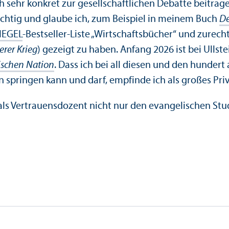
sehr konkret zur gesellschaft­lichen Debatte beitragen
ichtig und glaube ich, zum Beispiel in meinem Buch
De
IEGEL
-Bestseller-Liste „Wirtschafts­bücher“ und zurecht 
erer Krieg
) gezeigt zu haben. Anfang 2026 ist bei Ullst
ischen Nation
. Dass ich bei all diesen und den hunde
pringen kann und darf, empfinde ich als großes Privil
als Vertrauensdozent nicht nur den evangelischen Stu