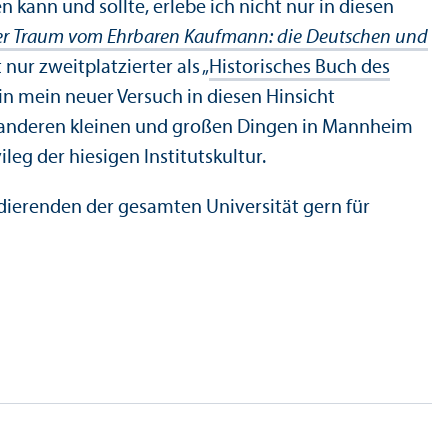
 kann und sollte, erlebe ich nicht nur in diesen
r Traum vom Ehrbaren Kaufmann: die Deutschen und
nur zweitplatz­ierter als „
Historisches Buch des
ein mein neuer Versuch in diesen Hinsicht
rt anderen kleinen und großen Dingen in Mannheim
eg der hiesigen Institutskultur.
dierenden der gesamten Universität gern für