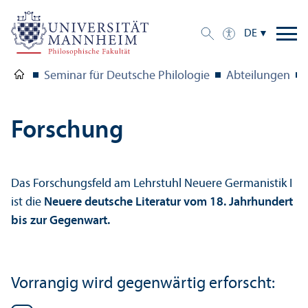
DE
Seminar für Deutsche Philologie
Abteilungen
Forschung
Das Forschungs­feld am Lehr­stuhl Neuere Germanistik I
ist die
Neuere deutsche Literatur vom 18. Jahrhundert
bis zur Gegenwart.
Vorrangig wird gegenwärtig erforscht: