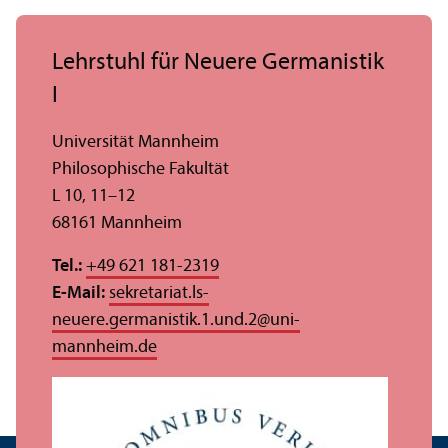
Lehr­stuhl für Neuere Germanistik
I
Universität Mannheim
Philosophische Fakultät
L 10, 11–12
68161 Mannheim
Tel.:
+49 621 181-2319
E-Mail:
sekretariat.ls-
neuere.germanistik.1.und.2
@
uni-
mannheim.de