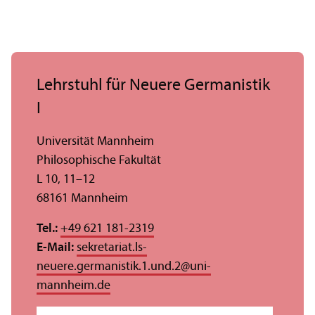
Lehr­stuhl für Neuere Germanistik
I
Universität Mannheim
Philosophische Fakultät
L 10, 11–12
68161 Mannheim
Tel.:
+49 621 181-2319
E-Mail:
sekretariat.ls-
neuere.germanistik.1.und.2
@
uni-
mannheim.de