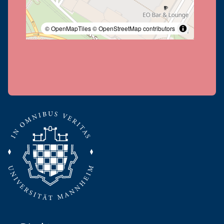
© OpenMapTiles
© OpenStreetMap contributors