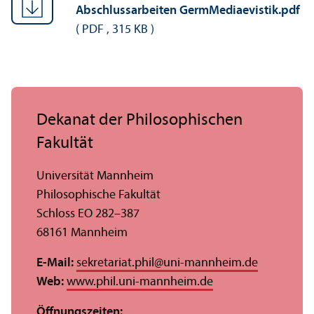
Abschlussarbeiten GermMediaevistik.pdf
(
PDF
,
315 KB
)
Dekanat der Philosophischen
Fakultät
Universität Mannheim
Philosophische Fakultät
Schloss EO 282–387
68161 Mannheim
E-Mail:
sekretariat.phil
@
uni-mannheim.de
Web:
www.phil.uni-mannheim.de
Öffnungs­zeiten: