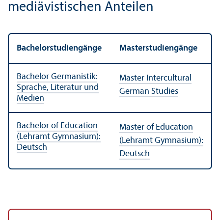
mediävistischen Anteilen
Bachelor­studien­gänge
Master­studien­gänge
Bachelor Germanistik:
Master Intercultural
Sprache, Literatur und
German Studies
Medien
Bachelor of Education
Master of Education
(Lehr­amt Gymnasium):
(Lehr­amt Gymnasium):
Deutsch
Deutsch