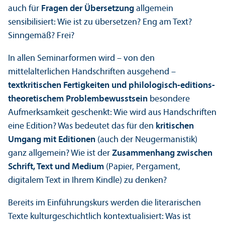
auch für
Fragen der Über­setzung
allgemein
sensibilisiert: Wie ist zu übersetzen? Eng am Text?
Sinngemäß? Frei?
In allen Seminarformen wird – von den
mittelalterlichen Handschriften ausgehend –
textkritischen Fertigkeiten und philologisch-editions­
theoretischem Problembewusstsein
besondere
Aufmerksamkeit geschenkt: Wie wird aus Handschriften
eine Edition? Was bedeutet das für den
kritischen
Umgang mit Editionen
(auch der Neugermanistik)
ganz allgemein? Wie ist der
Zusammenhang zwischen
Schrift, Text und Medium
(Papier, Pergament,
digitalem Text in Ihrem Kindle) zu denken?
Bereits im Einführungs­kurs werden die literarischen
Texte kulturgeschichtlich kontextualisiert: Was ist