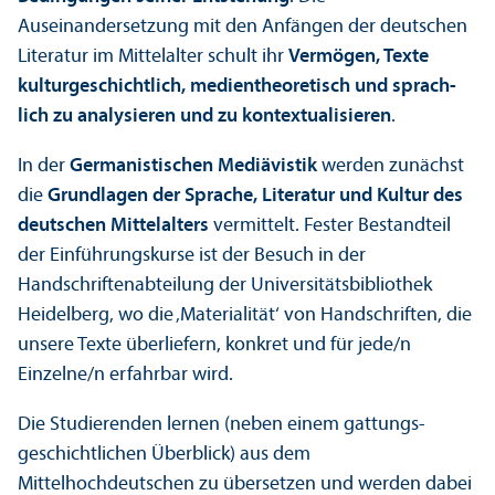
Auseinandersetzung mit den Anfängen der deutschen
Literatur im Mittelalter schult ihr
Vermögen, Texte
kulturgeschichtlich, medientheoretisch und sprach­
lich zu analysieren und zu kontextualisieren
.
In der
Germanistischen Mediävistik
werden zunächst
die
Grundlagen der Sprache, Literatur und Kultur des
deutschen Mittelalters
vermittelt. Fester Bestandteil
der Einführungs­kurse ist der Besuch in der
Handschriftenabteilung der Universitäts­bibliothek
Heidelberg, wo die ‚Materialität‘ von Handschriften, die
unsere Texte überliefern, konkret und für jede/
n
Einzelne/
n erfahrbar wird.
Die Studierenden lernen (neben einem gattungs­
geschichtlichen Über­blick) aus dem
Mittelhochdeutschen zu übersetzen und werden dabei