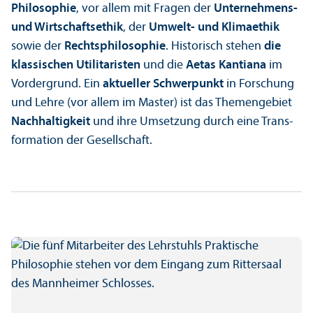
Philosophie
, vor allem mit Fragen der
Unter­nehmens-
und Wirtschafts­ethik
, der
Umwelt- und Klimaethik
sowie der
Rechts­philosophie
. Historisch stehen
die
klassischen Utilitaristen
und die
Aetas Kanti­ana
im
Vordergrund. Ein
aktueller Schwerpunkt
in Forschung
und Lehre (vor allem im Master) ist das Themengebiet
Nachhaltigkeit
und ihre Umsetzung durch eine Trans­
formation der Gesellschaft.