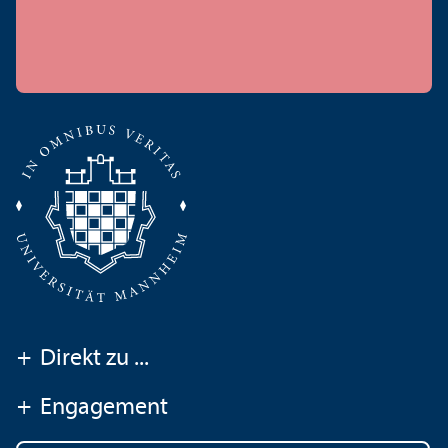
+
Direkt zu ...
+
Engagement