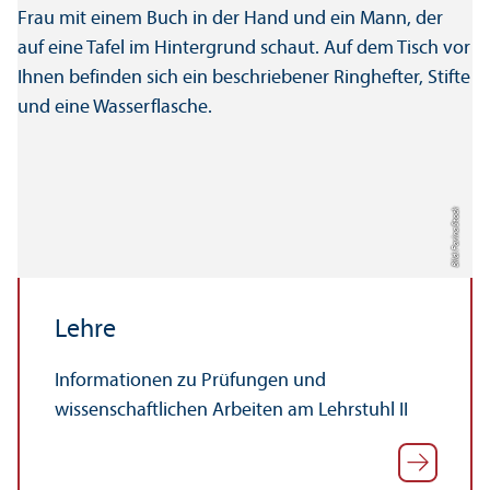
Bild: Farina Stock
Lehre
Informationen zu Prüfungen und
wissenschaft­lichen Arbeiten am Lehr­stuhl II