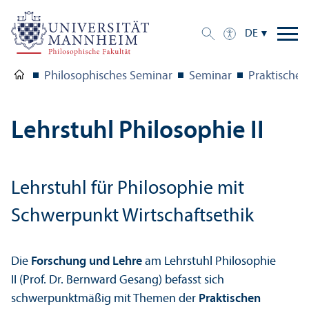
DE
Philosophisches Seminar
Seminar
Praktische 
Lehr­stuhl Philosophie II
Lehr­stuhl für Philosophie mit
Schwerpunkt Wirtschafts­ethik
Die
Forschung und Lehre
am Lehr­stuhl Philosophie
II (Prof. Dr. Bernward Gesang) befasst sich
schwerpunktmäßig mit Themen der
Praktischen