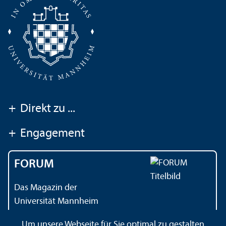
+
Direkt zu ...
+
Engagement
FORUM
Das Magazin der
Universität Mannheim
Um unsere Webseite für Sie optimal zu gestalten