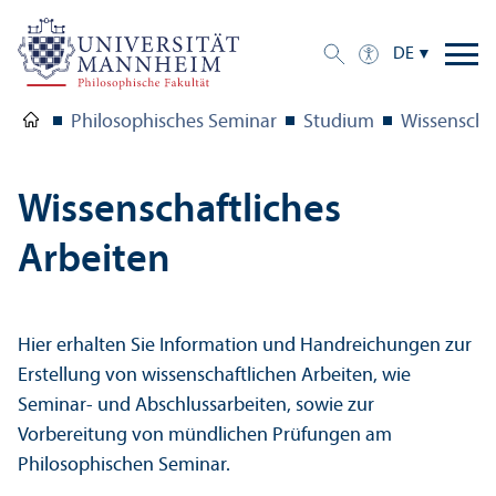
DE
Philosophisches Seminar
Studium
Wissenschaf
Wissenschaft­liches
Arbeiten
Hier erhalten Sie Information und Handreichungen zur
Erstellung von wissenschaft­lichen Arbeiten, wie
Seminar- und Abschlussarbeiten, sowie zur
Vorbereitung von mündlichen Prüfungen am
Philosophischen Seminar.