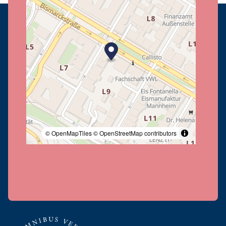
© OpenMapTiles
© OpenStreetMap contributors