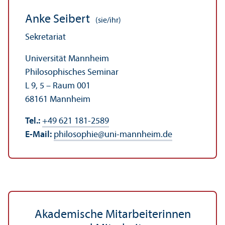
Anke Seibert
(sie/ihr)
Sekretariat
Universität Mannheim
Philosophisches Seminar
L 9, 5 – Raum 001
68161 Mannheim
Tel.:
+49 621 181-2589
E-Mail:
philosophie
@
uni-mannheim.de
Akademische Mitarbeiterinnen