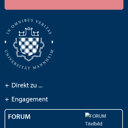
+
Direkt zu ...
+
Engagement
FORUM