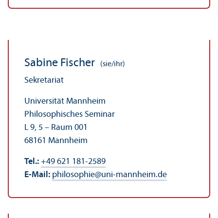
Sabine Fischer
(sie/ihr)
Sekretariat
Universität Mannheim
Philosophisches Seminar
L 9, 5 – Raum 001
68161 Mannheim
Tel.:
+49 621 181-2589
E-Mail:
philosophie
@
uni-mannheim.de