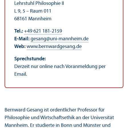
Lehr­stuhl Philosophie II
L 9, 5 – Raum 011
68161 Mannheim
Tel.:
+49 621 181-2159
E-Mail:
gesang
@
uni-mannheim.de
Web:
www.bernwardgesang.de
Sprechstunde:
Derzeit nur online nach Voranmeldung per
Email.
Bernward Gesang ist ordentlicher Professor für
Philosophie und Wirtschafts­ethik an der Universität
Mannheim. Er studierte in Bonn und Münster und