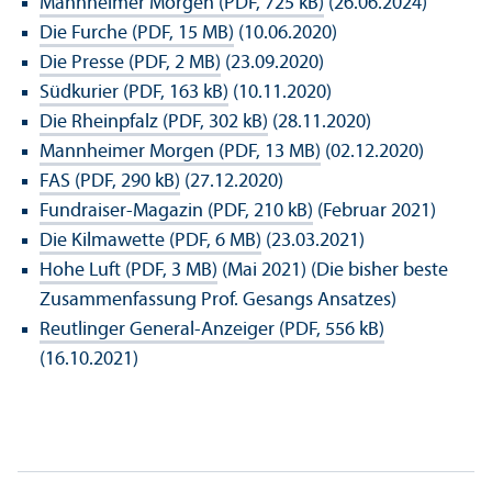
Mannheimer Morgen (PDF, 725 kB)
(26.06.2024)
Die Furche (PDF, 15 MB)
(10.06.2020)
Die Presse (PDF, 2 MB)
(23.09.2020)
Südkurier (PDF, 163 kB)
(10.11.2020)
Die Rheinpfalz (PDF, 302 kB)
(28.11.2020)
Mannheimer Morgen (PDF, 13 MB)
(02.12.2020)
FAS (PDF, 290 kB)
(27.12.2020)
Fundraiser-Magazin (PDF, 210 kB)
(Februar 2021)
Die Kilmawette (PDF, 6 MB)
(23.03.2021)
Hohe Luft (PDF, 3 MB)
(Mai 2021) (Die bisher beste
Zusammenfassung Prof. Gesangs Ansatzes)
Reutlinger General-Anzeiger (PDF, 556 kB)
(16.10.2021)