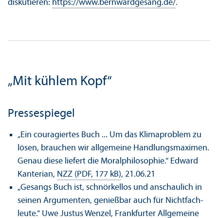
diskutieren:
https://www.bernwardgesang.de/
.
„Mit kühlem Kopf“
Pressespiegel
„Ein couragiertes Buch ... Um das Klima­problem zu
lösen, brauchen wir allgemeine Handlungs­maximen.
Genau diese liefert die Moralphilosophie.“ Edward
Kanterian,
NZZ (PDF, 177 kB)
, 21.06.21
„Gesangs Buch ist, schnörkellos und anschaulich in
seinen Argumenten, genießbar auch für Nichtfach­
leute.“ Uwe Justus Wenzel,
Frankfurter Allgemeine