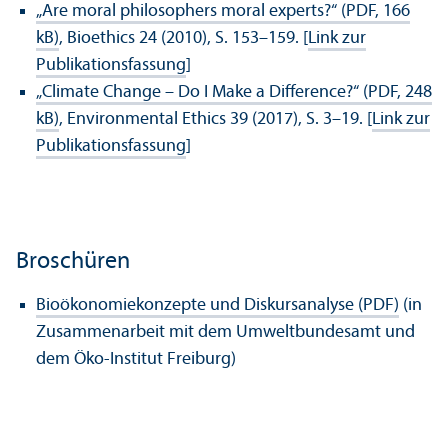
„Are moral philosophers moral experts?“ (PDF, 166
kB)
, Bioethics 24 (2010), S. 153–159. [
Link zur
Publikations­fassung
]
„Climate Change – Do I Make a Difference?“ (PDF, 248
kB)
, Environmental Ethics 39 (2017), S. 3–19. [
Link zur
Publikations­fassung
]
Broschüren
Bioökonomiekonzepte und Diskursanalyse (PDF)
(in
Zusammenarbeit mit dem Umweltbundes­amt und
dem Öko-Institut Freiburg)