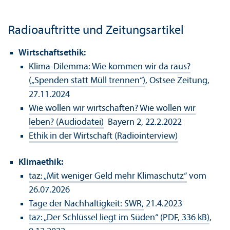
Radioauftritte und Zeitungs­artikel
Wirtschafts­ethik:
Klima-Dilemma: Wie kommen wir da raus?
(„Spenden statt Müll trennen“)
, Ostsee Zeitung,
27.11.2024
Wie wollen wir wirtschaften? Wie wollen wir
leben? (Audiodatei)
Bayern 2, 22.2.2022
Ethik in der Wirtschaft (Radiointerview)
Klimaethik:
taz: „Mit weniger Geld mehr Klimaschutz“
vom
26.07.2026
Tage der Nachhaltigkeit: SWR,
21.4.2023
taz: „Der Schlüssel liegt im Süden“ (PDF, 336 kB)
,