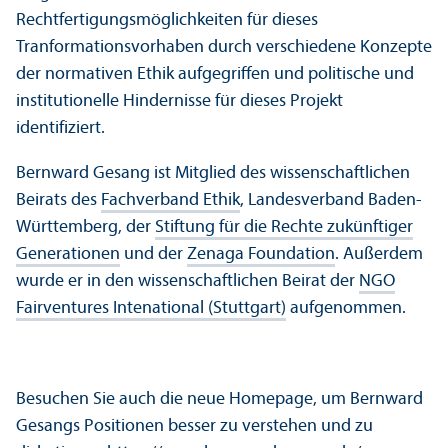
Rechtfertigungs­möglichkeiten für dieses
Tranformations­vorhaben durch verschiedene Konzepte
der normativen Ethik aufgegriffen und politische und
institutionelle Hindernisse für dieses Projekt
identifiziert.
Bernward Gesang ist Mitglied des wissenschaft­lichen
Beirats des
Fach­verband Ethik
, Landes­verband Baden-
Württemberg, der
Stiftung für die Rechte zukünftiger
Generationen
und der
Zenaga Foundation
. Außerdem
wurde er in den wissenschaft­lichen Beirat der
NGO
Fairventures Intenational (Stuttgart)
aufgenommen.
Besuchen Sie auch die neue Homepage, um Bernward
Gesangs Positionen besser zu verstehen und zu