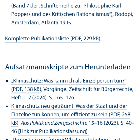
(Band 7 der „Schriftenreihe zur Philosophie Karl
Poppers und des Kritischen Rationalismus“), Rodopi,
Amsterdam, Atlanta 1995.
Komplette Publikations­liste (PDF, 229 kB)
Aufsatzmanuskripte zum Her­unter­laden
„Klimaschutz: Was kann ich als Einzelperson tun?“
(PDF, 138 kB)
, Vorgänge. Zeitschrift für Bürgerrechte,
Heft 1–2 (2024), S. 165–176.
Klimaschutz neu geträumt. Was der Staat und der
Einzelne tun können, um effizient zu sein (PDF, 258
kB)
,
Aus Politik und Zeitgeschichte
15–16 (2023), S. 40–
46
[Link zur Publikations­fassung]