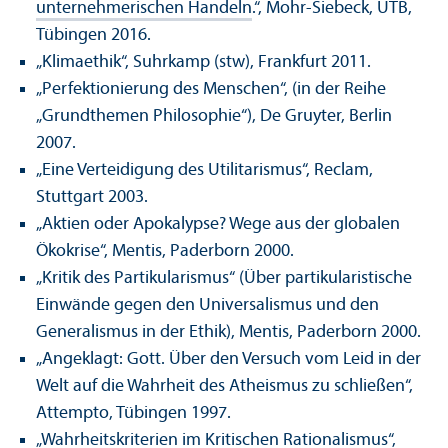
unter­nehmerischen Handeln
.“, Mohr-Siebeck, UTB,
Tübingen 2016.
„Klimaethik“, Suhrkamp (stw), Frankfurt 2011.
„Perfektionierung des Menschen“, (in der Reihe
„Grundthemen Philosophie“), De Gruyter, Berlin
2007.
„Eine Verteidigung des Utilitarismus“, Reclam,
Stuttgart 2003.
„Aktien oder Apokalypse? Wege aus der globalen
Ökokrise“, Mentis, Paderborn 2000.
„Kritik des Partikularismus“ (Über partikularistische
Einwände gegen den Universalismus und den
Generalismus in der Ethik), Mentis, Paderborn 2000.
„Angeklagt: Gott. Über den Versuch vom Leid in der
Welt auf die Wahrheit des Atheismus zu schließen“,
Attempto, Tübingen 1997.
„Wahrheits­kriterien im Kritischen Rationalismus“,