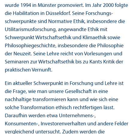
wurde 1994 in Münster promoviert. Im Jahr 2000 folgte
die Habilitation in Düsseldorf. Seine Forschungs­
schwerpunkte sind Normative Ethik, insbesondere die
Utilitarismusforschung, angewandte Ethik mit
Schwerpunkt Wirtschafts­ethik und Klimaethik sowie
Philosophiegeschichte, insbesondere die Philosophie
der Neuzeit. Seine Lehre reicht von Vorlesungen und
Seminaren zur Wirtschafts­ethik bis zu Kants Kritik der
praktischen Vernunft.
Ein aktueller Schwerpunkt in Forschung und Lehre ist
die Frage, wie man unsere Gesellschaft in eine
nachhaltige trans­formieren kann und wie sich eine
solche Trans­formation ethisch rechtfertigen lässt.
Daraufhin werden etwa Unter­nehmens-,
Konsumenten-, Investoren­verhalten und andere Felder
vergleich­end unter­sucht. Zudem werden die