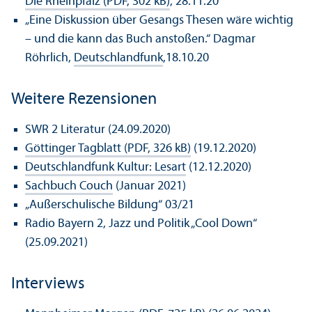
Die Rheinpfalz (PDF, 302 kB)
, 28.11.20
„Eine Diskussion über Gesangs Thesen wäre wichtig
– und die kann das Buch anstoßen.“ Dagmar
Röhrlich,
Deutschland­funk
,18.10.20
Weitere Rezensionen
SWR 2 Literatur (24.09.2020)
Göttinger Tagblatt (PDF, 326 kB)
(19.12.2020)
Deutschland­funk Kultur: Lesart
(12.12.2020)
Sachbuch Couch
(Januar 2021)
„Außerschulische Bildung“ 03/
21
Radio Bayern 2, Jazz und Politik „Cool Down“
(25.09.2021)
Interviews