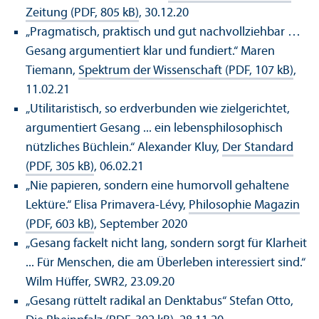
Zeitung (PDF, 805 kB)
, 30.12.20
„Pragmatisch, praktisch und gut nachvollziehbar …
Gesang argumentiert klar und fundiert.“ Maren
Tiemann,
Spektrum der Wissenschaft (PDF, 107 kB)
,
11.02.21
„Utilitaristisch, so erdverbunden wie zielgerichtet,
argumentiert Gesang ... ein lebens­philosophisch
nützliches Büchlein.“ Alexander Kluy,
Der Standard
(PDF, 305 kB)
, 06.02.21
„Nie papieren, sondern eine humorvoll gehaltene
Lektüre.“ Elisa Primavera-Lévy,
Philosophie Magazin
(PDF, 603 kB)
, September 2020
„Gesang fackelt nicht lang, sondern sorgt für Klarheit
... Für Menschen, die am Über­leben interessiert sind.“
Wilm Hüffer, SWR2, 23.09.20
„Gesang rüttelt radikal an Denktabus“ Stefan Otto,