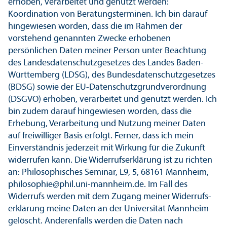
erhoben, verarbeitet und genutzt werden:
Koordination von Beratungs­terminen. Ich bin darauf
hingewiesen worden, dass die im Rahmen der
vorstehend genannten Zwecke erhobenen
persönlichen Daten meiner Person unter Beachtung
des Landes­datenschutz­gesetzes des Landes Baden-
Württemberg (LDSG), des Bundes­datenschutz­gesetzes
(BDSG) sowie der EU-Datenschutz­grundverordnung
(DSGVO) erhoben, verarbeitet und genutzt werden. Ich
bin zudem darauf hingewiesen worden, dass die
Erhebung, Verarbeitung und Nutzung meiner Daten
auf freiwilliger Basis erfolgt. Ferner, dass ich mein
Einverständnis jederzeit mit Wirkung für die Zukunft
widerrufen kann. Die Widerrufs­erklärung ist zu richten
an: Philosophisches Seminar, L9, 5, 68161 Mannheim,
philosophie@phil.uni-mannheim.de. Im Fall des
Widerrufs werden mit dem Zugang meiner Widerrufs­
erklärung meine Daten an der Universität Mannheim
gelöscht. Anderenfalls werden die Daten nach