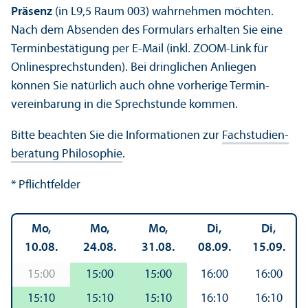
Präsenz
(in L9,5 Raum 003) wahrnehmen möchten.
Nach dem Absenden des Formulars erhalten Sie eine
Terminbestätigung per E-Mail (inkl. ZOOM-Link für
Onlinesprechstunden). Bei dringlichen Anliegen
können Sie natürlich auch ohne vorherige Termin­
vereinbarung in die Sprechstunde kommen.
Bitte beachten Sie die Informationen zur
Fach­studien­
beratung Philosophie
.
* Pflichtfelder
Mo,
Mo,
Mo,
Di,
Di,
10.08.
24.08.
31.08.
08.09.
15.09.
15:00
15:00
15:00
16:00
16:00
15:10
15:10
15:10
16:10
16:10