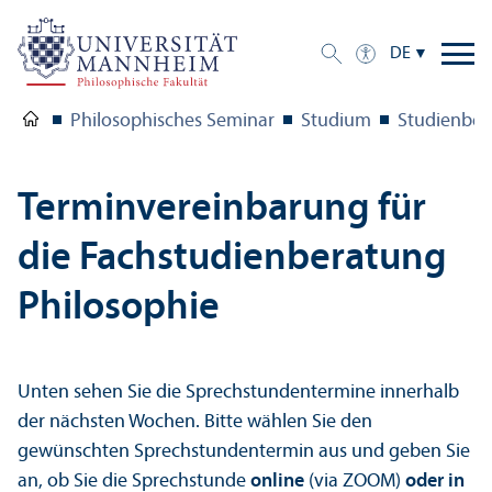
DE
Philosophisches Seminar
Studium
Studien­be
Termin­vereinbarung für
die Fach­studien­beratung
Philosophie
Unten sehen Sie die Sprechstundentermine innerhalb
der nächsten Wochen. Bitte wählen Sie den
gewünschten Sprechstundentermin aus und geben Sie
an, ob Sie die Sprechstunde
online
(via ZOOM)
oder in