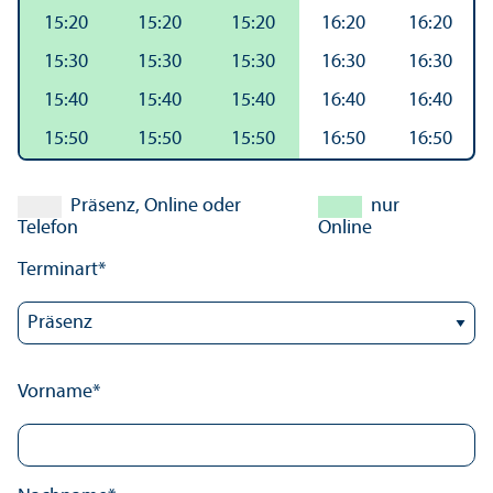
15:20
15:20
15:20
16:20
16:20
15:30
15:30
15:30
16:30
16:30
15:40
15:40
15:40
16:40
16:40
15:50
15:50
15:50
16:50
16:50
Präsenz, Online oder
nur
Telefon
Online
Terminart*
Vorname*