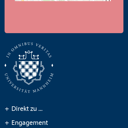
+
Direkt zu ...
+
Engagement