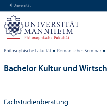
Universität
Philosophische Fakultät
Romanisches Seminar
Bachelor Kultur und Wirtscha
Fach­studien­beratung