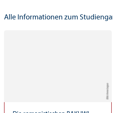
Alle Informationen zum Studien­g
Bild: Anna Logue