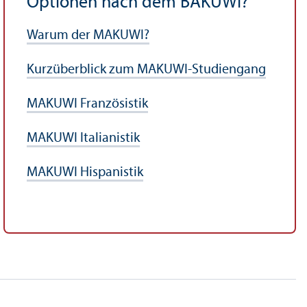
Optionen nach dem BAKUWI?
Warum der MAKUWI?
Kurzüberblick zum MAKUWI-Studien­gang
MAKUWI Französistik
MAKUWI Italianistik
MAKUWI Hispanistik