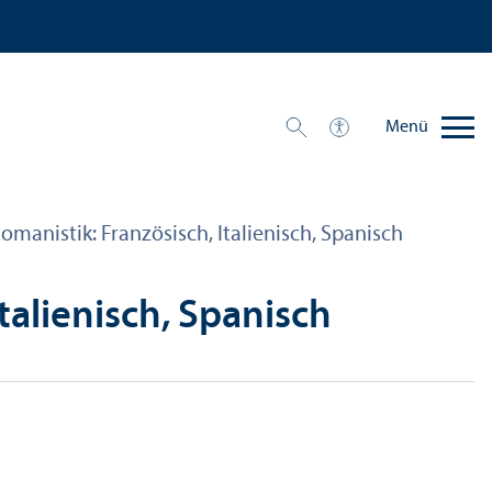
Menü
manistik: Französisch, Italienisch, Spanisch
talienisch, Spanisch