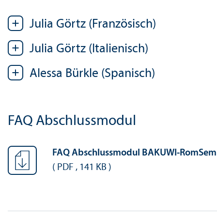
Julia Görtz (Französisch)
Julia Görtz (Italienisch)
Alessa Bürkle (Spanisch)
FAQ Abschlussmodul
FAQ Abschlussmodul BAKUWI-RomSem 
(
PDF
,
141 KB
)