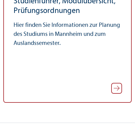
Studien­führer, Modulübersicht,
Prüfungs­ordnungen
Hier finden Sie Informationen zur Planung
des Studiums in Mannheim und zum
Auslands­semester.