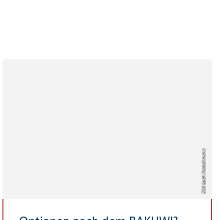
Bild: Leah Kratschmann