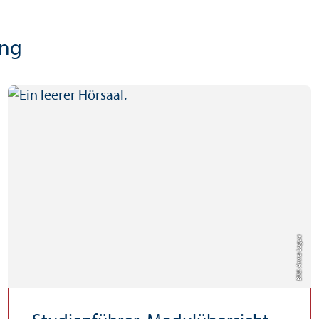
ang
Bild: Anna Logue