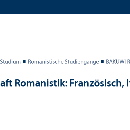
Studium
Romanistische Studien­gänge
BAKUWI Ro
ft Romanistik: Französisch, I