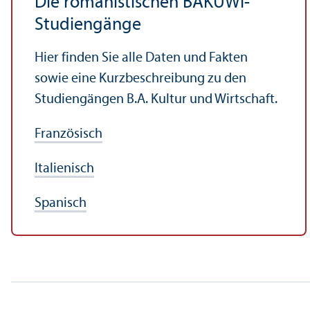
Die romanistischen BAKUWI-
Studien­gänge
Hier finden Sie alle Daten und Fakten
sowie eine Kurzbeschreibung zu den
Studien­gängen B.A. Kultur und Wirtschaft.
Französisch
Italienisch
Spanisch