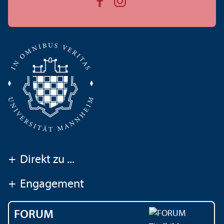
+
Direkt zu ...
+
Engagement
FORUM