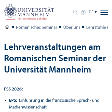
DE
Romanisches Seminar
Über uns
Lehr­stühle u
Lehr­veranstaltungen am
Romanischen Seminar der
Universität Mannheim
FSS 2026:
EPS:
Einführung in die französische Sprach- und
Medien­wissenschaft