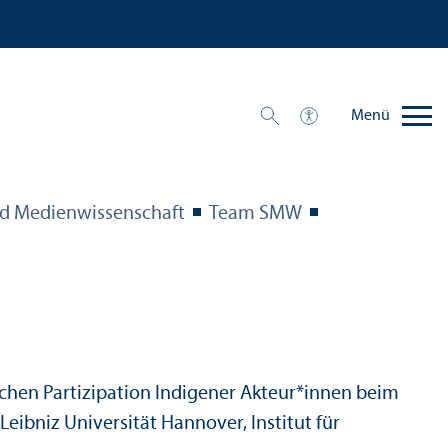
Menü
d Medien­wissenschaft
Team SMW
ischen Partizipation Indigener Akteur*innen beim
eibniz Universität Hannover, Institut für