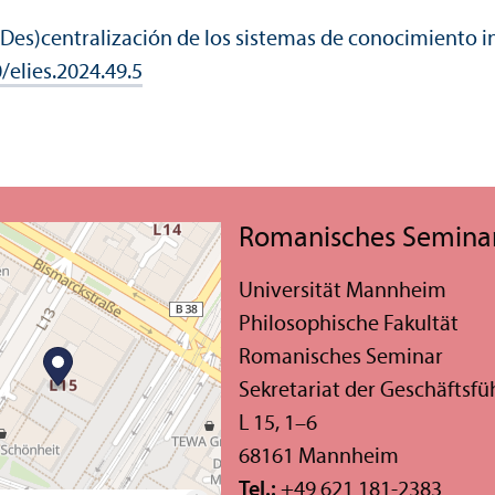
¿(Des)centralización de los sistemas de conocimiento in
/elies.2024.49.5
Romanisches Semina
Universität Mannheim
Philosophische Fakultät
Romanisches Seminar
Sekretariat der Geschäfts­f
L 15, 1–6
68161 Mannheim
Tel.:
+49 621 181-2383