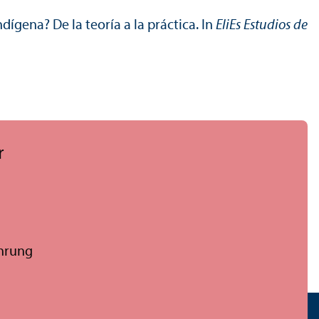
dígena? De la teoría a la práctica. In
EliEs Estudios de
r
ührung