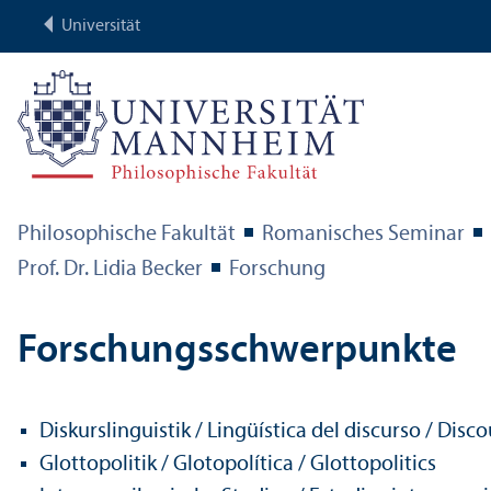
Universität
Philosophische Fakultät
Romanisches Seminar
Prof. Dr. Lidia Becker
Forschung
Forschungs­schwerpunkte
Diskurslinguistik / Lingüística del discurso / Disco
Glottopolitik / Glotopolítica / Glottopolitics