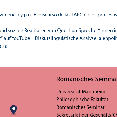
violencia y paz. El discurso de las FARC en los proces
e und soziale Realitäten von Quechua-Sprecher*innen i
t“ auf YouTube – Diskurslinguistische Analyse laienpo
atta
Romanisches Semina
Universität Mannheim
Philosophische Fakultät
Romanisches Seminar
Sekretariat der Geschäfts­f