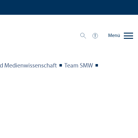
Menü
d Medien­wissenschaft
Team SMW