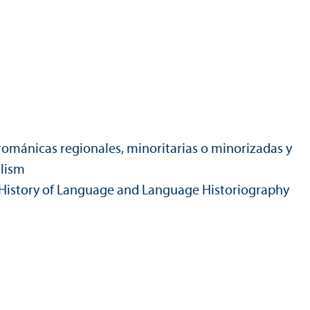
ománicas regionales, minoritarias o minorizadas y
alism
 / History of Language and Language Historiography