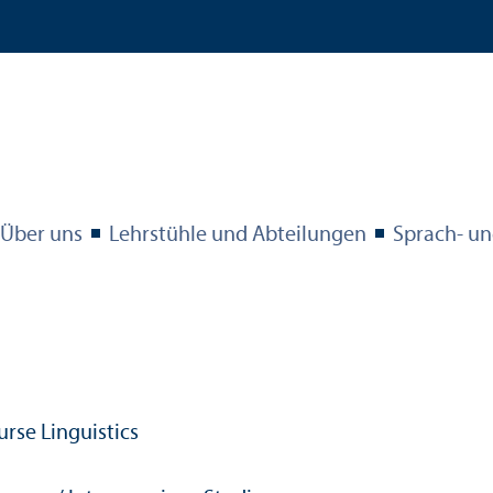
Über uns
Lehr­stühle und Abteilungen
Sprach- un
urse Linguistics