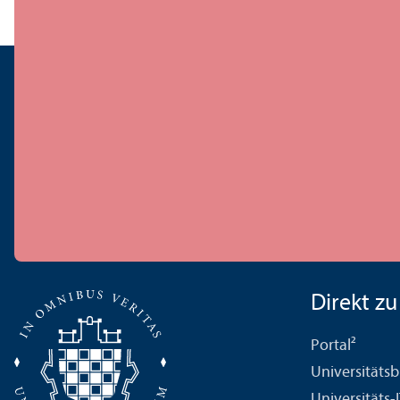
Direkt zu .
Portal²
Universitäts­b
Universitäts-