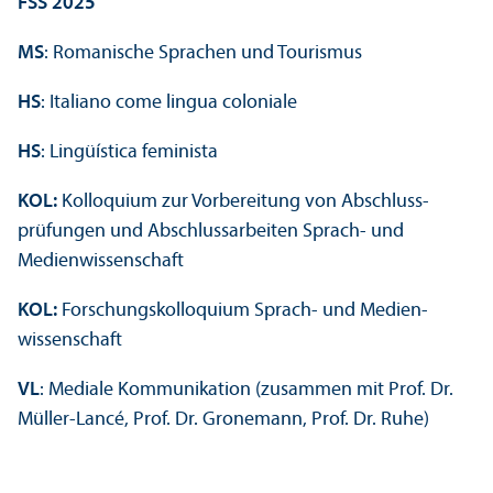
FSS 2025
MS
: Romanische Sprachen und Tourismus
HS
: Italiano come lingua coloniale
HS
: Lingüística feminista
KOL:
Kolloquium zur Vorbereitung von Abschluss­
prüfungen und Abschlussarbeiten Sprach- und
Medien­wissenschaft
KOL:
Forschungs­kolloquium Sprach- und Medien­
wissenschaft
VL
: Mediale Kommunikation (zusammen mit Prof. Dr.
Müller-Lancé, Prof. Dr. Gronemann, Prof. Dr. Ruhe)