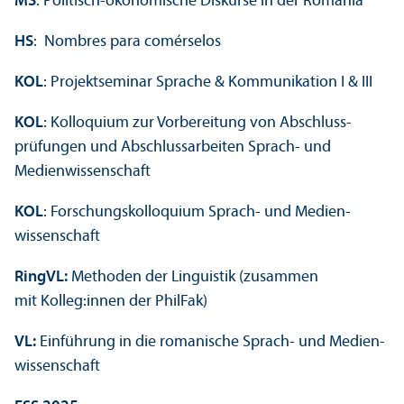
MS
: Politisch-ökonomische Diskurse in der Romania
HS
: Nombres para comérselos
KOL
: Projektseminar Sprache & Kommunikation I & III
KOL
: Kolloquium zur Vorbereitung von Abschluss­
prüfungen und Abschlussarbeiten Sprach- und
Medien­wissenschaft
KOL
: Forschungs­kolloquium Sprach- und Medien­
wissenschaft
RingVL:
Methoden der Linguistik (zusammen
mit Kolleg:innen der PhilFak)
VL:
Einführung in die romanische Sprach- und Medien­
wissenschaft