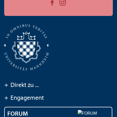
+
Direkt zu ...
+
Engagement
FORUM