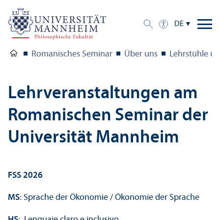
DE
Romanisches Seminar
Über uns
Lehr­stühle u
Lehr­veranstaltungen am
Romanischen Seminar der
Universität Mannheim
FSS 2026
MS
: Sprache der Ökonomie / Ökonomie der Sprache
HS
: Lenguaje claro e inclusivo