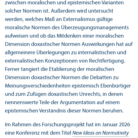
zwischen moralischen und epistemischen Varianten
solcher Normen ist. Außerdem wird unter­sucht
werden, welches Maß an Externalismus gültige
moralische Normen des Über­zeugungs­managements
aufweisen und ob das Mitdenken einer moralischen
Dimension doxastischer Normen Aus­wirkungen hat auf
allgemeinere Über­legungen zu internalistischen und
externalistischen Konzeptionen von Rechtfertigung.
Ferner tangiert die Etablierung der moralischen
Dimension doxastischer Normen die Debatten zu
Meinungs­verschiedenheiten epistemisch Ebenbürtiger
und zum Zufügen doxastischen Unrechts, in denen
nennenswerte Teile der Argumentation auf einem
epistemischen Verständnis dieser Normen beruhen.
Im Rahmen des Forschungs­projekt hat im Januar 2026
eine Konferenz mit dem Titel
New Ideas on Normativity