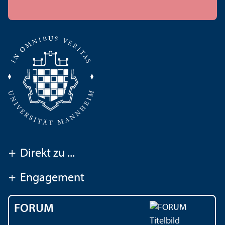
+
Direkt zu ...
+
Engagement
FORUM