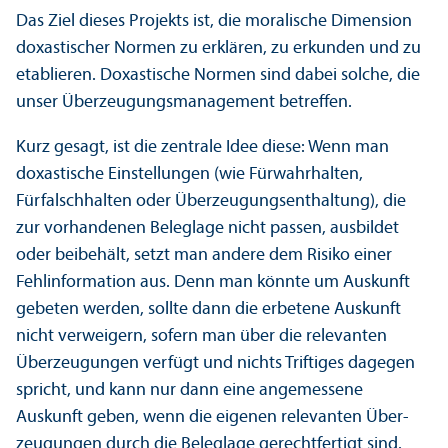
Das Ziel dieses Projekts ist, die moralische Dimension
doxastischer Normen zu erklären, zu erkunden und zu
etablieren. Doxastische Normen sind dabei solche, die
unser Über­zeugungs­management betreffen.
Kurz gesagt, ist die zentrale Idee diese: Wenn man
doxastische Einstellungen (wie Fürwahrhalten,
Fürfalschhalten oder Über­zeugungs­enthaltung), die
zur vorhandenen Beleglage nicht passen, ausbildet
oder beibehält, setzt man andere dem Risiko einer
Fehl­information aus. Denn man könnte um Auskunft
gebeten werden, sollte dann die erbetene Auskunft
nicht verweigern, sofern man über die relevanten
Über­zeugungen verfügt und nichts Triftiges dagegen
spricht, und kann nur dann eine angemessene
Auskunft geben, wenn die eigenen relevanten Über­
zeugungen durch die Beleglage gerechtfertigt sind.