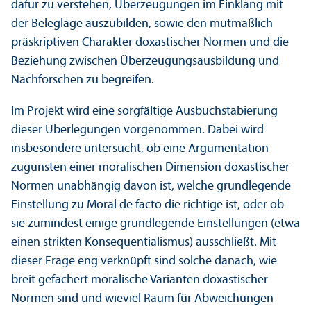
dafür zu verstehen, Über­zeugungen im Einklang mit
der Beleglage auszubilden, sowie den mutmaßlich
präskriptiven Charakter doxastischer Normen und die
Beziehung zwischen Über­zeugungs­ausbildung und
Nachforschen zu begreifen.
Im Projekt wird eine sorgfältige Ausbuchstabierung
dieser Über­legungen vorgenommen. Dabei wird
insbesondere unter­sucht, ob eine Argumentation
zugunsten einer moralischen Dimension doxastischer
Normen unabhängig davon ist, welche grundlegende
Einstellung zu Moral de facto die richtige ist, oder ob
sie zumindest einige grundlegende Einstellungen (etwa
einen strikten Konsequentialismus) ausschließt. Mit
dieser Frage eng verknüpft sind solche danach, wie
breit gefächert moralische Varianten doxastischer
Normen sind und wieviel Raum für Abweichungen