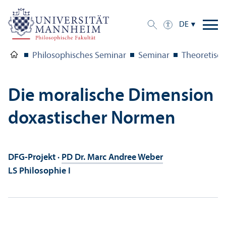
DE
Philosophisches Seminar
Seminar
Theoretisch
Die moralische Dimension
doxastischer Normen
DFG-Projekt ·
PD Dr. Marc Andree Weber
LS Philosophie I