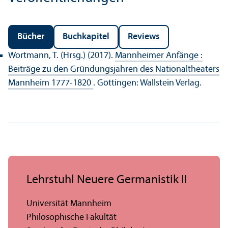
Bücher
Buchkapitel
Reviews
Wortmann, T. (Hrsg.) (2017).
Mannheimer Anfänge :
Beiträge zu den Gründungs­jahren des Nationaltheaters
Mannheim 1777-1820
. Göttingen: Wallstein Verlag.
Lehr­stuhl Neuere Germanistik II
Universität Mannheim
Philosophische Fakultät