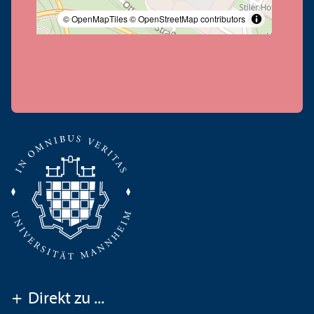
© OpenMapTiles
© OpenStreetMap contributors
+
Direkt zu ...