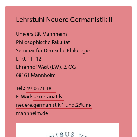
Lehr­stuhl Neuere Germanistik II
Universität Mannheim
Philosophische Fakultät
Seminar für Deutsche Philologie
L 10, 11–12
Ehrenhof West (EW), 2. OG
68161 Mannheim
Tel.:
49-0621 181-
E-Mail:
sekretariat.ls-
neuere.germanistik.1.und.2
@
uni-
mannheim.de