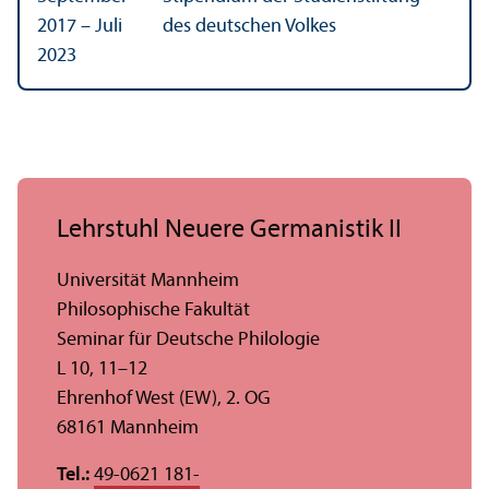
2017 – Juli
des deutschen Volkes
2023
Lehr­stuhl Neuere Germanistik II
Universität Mannheim
Philosophische Fakultät
Seminar für Deutsche Philologie
L 10, 11–12
Ehrenhof West (EW), 2. OG
68161 Mannheim
Tel.:
49-0621 181-