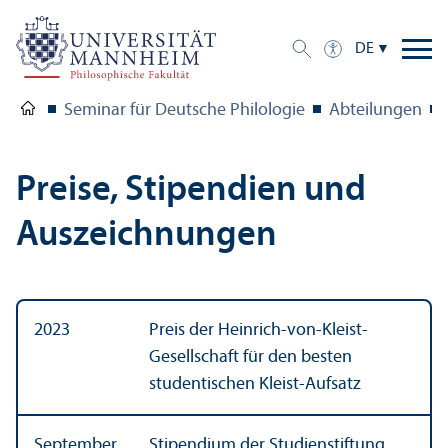
DE
Seminar für Deutsche Philologie
Abteilungen
Preise, Stipendien und
Auszeichnungen
2023
Preis der Heinrich-von-Kleist-
Gesellschaft für den besten
studentischen Kleist-Aufsatz
September
Stipendium der Studien­stiftung