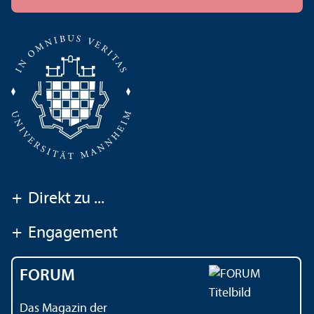
+
Direkt zu ...
+
Engagement
FORUM
Das Magazin der