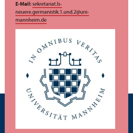
E-Mail:
sekretariat.ls-
neuere.germanistik.1.und.2
@
uni-
mannheim.de