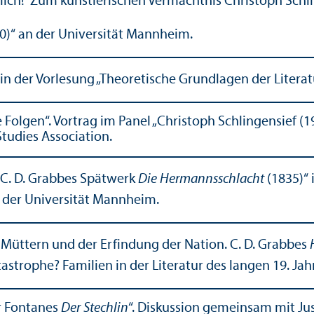
dlich!' Zum künstlerischen Vermächtnis Christoph Schli
0)“ an der Universität Mannheim.
 in der Vorlesung „Theoretische Grundlagen der Litera
e Folgen“. Vortrag im Panel „Christoph Schlingensief (
tudies Association.
 C. D. Grabbes Spätwerk
Die Hermannsschlacht
(1835)“
n der Universität Mannheim.
Müttern und der Erfindung der Nation. C. D. Grabbes
atastrophe? Familien in der Literatur des langen 19. J
or Fontanes
Der Stechlin
“. Diskussion gemeinsam mit Jus