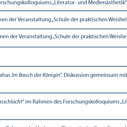
schungs­kolloquiums „Literatur- und Medienästhetik“ 
en der Veranstaltung „Schule der praktischen Weishe
en der Veranstaltung „Schule der praktischen Weish
Tahas
Im Bauch der Königin
“. Diskussion gemeinsam mi
sschlacht
“ im Rahmen des Forschungs­kolloquiums „Lit