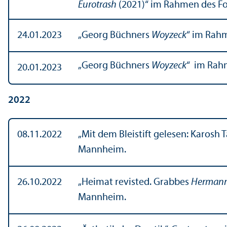
Eurotrash
(2021)“ im Rahmen des For
24.01.2023
„Georg Büchners
Woyzeck
“ im Rahm
„Georg Büchners
Woyzeck
“ im Rahm
20.01.2023
2022
08.11.2022
„Mit dem Bleistift gelesen: Karosh 
Mannheim.
26.10.2022
„Heimat revisted. Grabbes
Hermann
Mannheim.