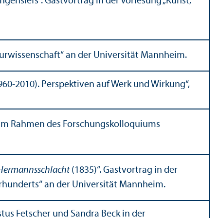
ngensiefs“. Gastvortrag in der Vorlesung „Kunst,
tur­wissenschaft“ an der Universität Mannheim.
1960-2010). Perspektiven auf Werk und Wirkung“,
 im Rahmen des Forschungs­kolloquiums
Hermannsschlacht
(1835)“. Gastvortrag in der
ahrhunderts“ an der Universität Mannheim.
tus Fetscher und Sandra Beck in der