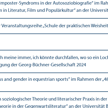
s Imposter-Syndroms in der Autosoziobiografie“ im Ra
in Literatur, Film und Populärkultur“ an der Universi
 Veranstaltungs­reihe „Schule der praktischen Weish
 ich meine immer, ich könnte durchfallen, wo so ein Lo
gung der Georg-Büchner-Gesellschaft 2024
e, class and gender in equestrian sports“ im Rahmen der
soziologischer Theorie und literarischer Praxis in der
orie in der Gegenwartsliteratur“ an der Universität B