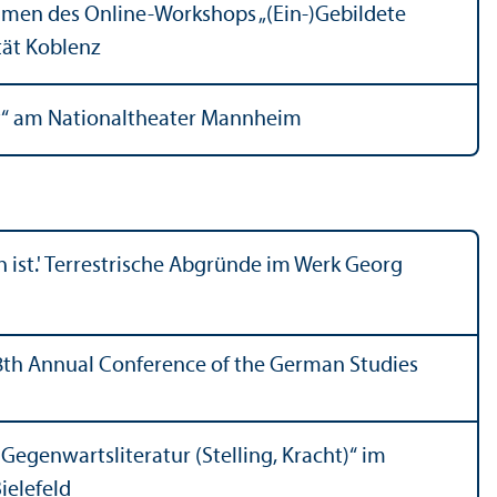
hmen des Online-Workshops „(Ein-)Gebildete
tät Koblenz
eit“ am Nationaltheater Mannheim
ch ist.' Terrestrische Abgründe im Werk Georg
 „48th Annual Conference of the German Studies
 Gegenwartsliteratur (Stelling, Kracht)“ im
ielefeld