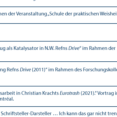
en der Veranstaltung „Schule der praktischen Weishe
zug als Katalysator in N.W. Refns
Drive
“ im Rahmen der 
ding Refns
Drive
(2011)“ im Rahmen des Forschungs­koll
­arbeit in Christian Krachts
Eurotrash
(2021).“ Vortrag
ntréal.
Schriftsteller-Darsteller … Ich kann das gar nicht tren