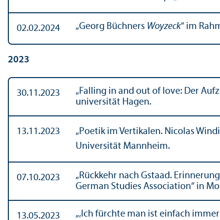
„Georg Büchners
Woyzeck
“ im Rahm
02.02.2024
2023
„Falling in and out of love: Der Auf
30.11.2023
universität Hagen.
13.11.2023
„Poetik im Vertikalen. Nicolas Win
Universität Mannheim.
„Rückkehr nach Gstaad. Erinnerungs
07.10.2023
German Studies Association“ in Mo
„‚Ich fürchte man ist einfach immer 
13.05.2023