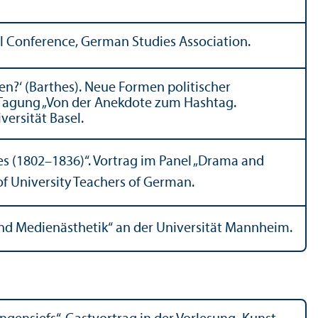
al Conference, German Studies Association.
ren?‘ (Barthes). Neue Formen politischer
Tagung „Von der Anekdote zum Hashtag.
versität Basel.
s (1802–1836)“. Vortrag im Panel „Drama and
of University Teachers of German.
und Medienästhetik“ an der Universität Mannheim.