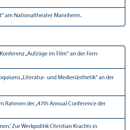
it“ am Nationaltheater Mannheim.
Konferenz „Aufzüge im Film“ an der Fern­
oquiums „Literatur- und Medienästhetik“ an der
 im Rahmen der „47th Annual Conference der
nen.‘ Zur Werkpolitik Christian Krachts in