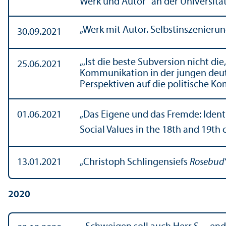
Werk und Autor“ an der Universit
„Werk mit Autor. Selbstinszenierun
30.09.2021
„‚Ist die beste Subversion nicht di
25.06.2021
Kommunikation in der jungen deut
Perspektiven auf die politische Ko
01.06.2021
„Das Eigene und das Fremde: Ident
Social Values in the 18th and 19th
13.01.2021
„Christoph Schlingensiefs
Rosebud
2020