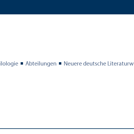
ilologie
Abteilungen
Neuere deutsche Literatur­wi