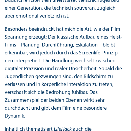
Dadurch entsteht ein unerwartet vielschichtiges Bild
einer Generation, die technisch souverän, zugleich
aber emotional verletzlich ist.
Besonders beeindruckt hat mich die Art, wie der Film
Spannung erzeugt: Der klassische Aufbau eines Heist-
Films – Planung, Durchführung, Eskalation – bleibt
erkennbar, wird jedoch durch das Screenlife-Prinzip
neu interpretiert. Die Handlung wechselt zwischen
digitaler Präzision und realer Unsicherheit. Sobald die
Jugendlichen gezwungen sind, den Bildschirm zu
verlassen und in körperliche Interaktion zu treten,
verschärft sich die Bedrohung fühlbar. Das
Zusammenspiel der beiden Ebenen wirkt sehr
durchdacht und gibt dem Film eine besondere
Dynamik.
Inhaltlich thematisiert
LifeHack
auch die