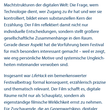
Machtstrukturen der digitalen Welt: Die Frage, wem
Technologie dient, wer Zugang zu ihr hat und wer sie
kontrolliert, bildet einen substanziellen Kern der
Erzählung. Der Film reflektiert damit nicht nur
individuelle Entscheidungen, sondern stellt größere
gesellschaft­liche Zusammenhänge in den Raum.
Gerade dieser Aspekt hat die Vorführung beim Festival
für mich besonders interessant gemacht – weil er zeigt,
wie eng persönliche Motive und systemische Ungleich­
heiten miteinander verwoben sind.
Insgesamt war
LifeHack
ein bemerkenswerter
Festivalbeitrag: formal konsequent, erzählerisch präzise
und thematisch relevant. Der Film schafft es, digitale
Räume nicht nur als Schauplatz, sondern als
eigenständige filmische Wirklichkeit ernst zu nehmen.
Für Zuschauende, die an Gegenwartskino, digitaler