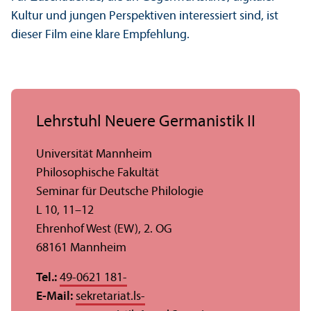
Kultur und jungen Perspektiven interessiert sind, ist
dieser Film eine klare Empfehlung.
Lehr­stuhl Neuere Germanistik II
Universität Mannheim
Philosophische Fakultät
Seminar für Deutsche Philologie
L 10, 11–12
Ehrenhof West (EW), 2. OG
68161 Mannheim
Tel.:
49-0621 181-
E-Mail:
sekretariat.ls-