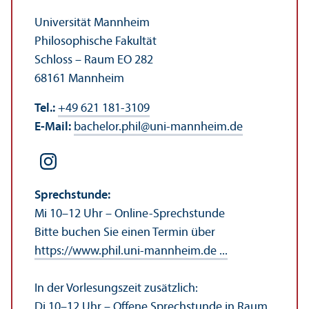
Universität Mannheim
Philosophische Fakultät
Schloss – Raum EO 282
68161 Mannheim
Tel.:
+49 621 181-3109
E-Mail:
bachelor.phil
@
uni-mannheim.de
Sprechstunde:
Mi 10–12 Uhr – Online-Sprechstunde
Bitte buchen Sie einen Termin über
https://www.phil.uni-mannheim.de ...
In der Vorlesungs­zeit zusätzlich:
Di 10–12 Uhr – Offene Sprechstunde in Raum