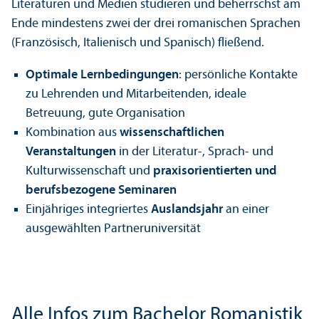
Literaturen und Medien studieren und beherrschst am
Ende mindestens zwei der drei romanischen Sprachen
(Französisch, Italienisch und Spanisch) fließend.
Optimale Lernbedingungen
: persönliche Kontakte
zu Lehr­enden und Mitarbeitenden, ideale
Betreuung, gute Organisation
Kombination aus
wissenschaft­lichen
Veranstaltungen
in der Literatur-, Sprach- und
Kultur­wissenschaft und
praxis­orientierten und
berufsbezogene Seminaren
Einjähriges integriertes
Auslands­jahr
an einer
ausgewählten Partner­universität
Alle Infos zum Bachelor Romanistik