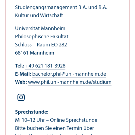
Studien­gangs­management B.A. und B.A.
Kultur und Wirtschaft
Universität Mannheim
Philosophische Fakultät
Schloss – Raum EO 282
68161 Mannheim
Tel.:
+49 621 181-3928
E-Mail:
bachelor.phil
@
uni-mannheim.de
Web:
www.phil.uni-mannheim.de/studium
Sprechstunde:
Mi 10–12 Uhr – Online Sprechstunde
Bitte buchen Sie einen Termin über