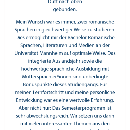
Mein Wunsch war es immer, zwei romanische
Sprachen in gleich­wertiger Weise zu studieren.
Dies ermöglicht mir der Bachelor Romanische
Sprachen, Literaturen und Medien an der
Universität Mannheim auf optimale Weise. Das
integrierte Auslands­jahr sowie die
hochwertige sprach­liche Ausbildung mit
Muttersprach­ler*innen sind unbedingte
Bonuspunkte dieses Studien­gangs. Für
meinen Lernfortschritt und meine persönliche
Entwicklung war es eine wertvolle Erfahrung.
Aber nicht nur: Das Semester­programm ist
sehr abwechslungs­reich. Wir setzen uns darin
mit vielen interessanten Themen aus den