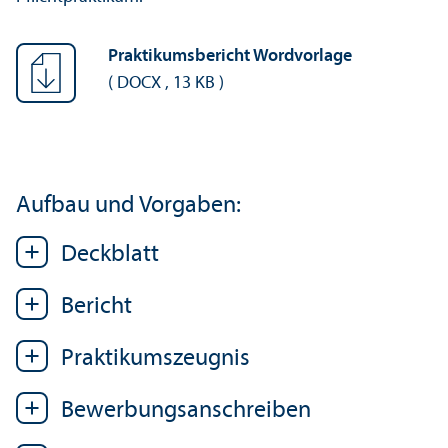
Praktikumsbericht Wordvorlage
(
DOCX
,
13 KB
)
Aufbau und Vorgaben:
Deckblatt
Bericht
Praktikumszeugnis
Bewerbungs­anschreiben