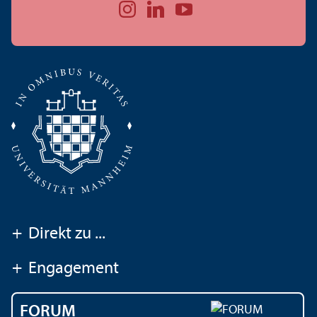
+
Direkt zu ...
+
Engagement
FORUM