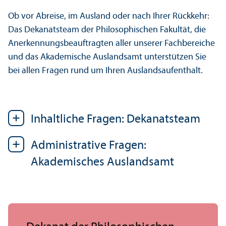
Ob vor Abreise, im Ausland oder nach Ihrer Rückkehr:
Das Dekanats­team der Philosophischen Fakultät, die
Anerkennungs­beauftragten aller unserer Fach­bereiche
und das Akademische Auslands­amt unter­stützen Sie
bei allen Fragen rund um Ihren Auslands­aufenthalt.
Inhaltliche Fragen: Dekanats­team
Administrative Fragen:
Akademisches Auslands­amt