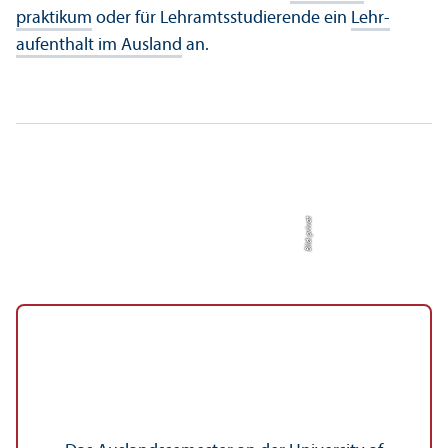
praktikum
oder für Lehr­amts­studierende ein
Lehr­
aufenthalt im Ausland
an.
Bild: privat