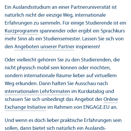
Ein Auslands­studium an einer Partner­universität ist
natürlich nicht der einzige Weg, internationale
Erfahrungen zu sammeln. Für einige Studierende ist ein
Kurz­programm
spannender oder ergibt ein Sprach­kurs
mehr Sinn als ein Studien­semester. Lassen Sie sich von
den
Angeboten unserer Partner
inspirieren!
Oder vielleicht gehören Sie zu den Studierenden, die
nicht physisch mobil sein können oder möchten,
sondern internationale Räume lieber auf virtuellem
Weg erkunden. Dann halten Sie Ausschau nach
internationalen Lehr­formaten
im Kurskatalog und
schauen Sie sich unbedingt das Angebot der
Online
Exchange Initiative
im Rahmen von ENGAGE.EU an.
Und wenn es doch lieber praktische Erfahrungen sein
sollen, dann bietet sich natürlich ein
Auslands­