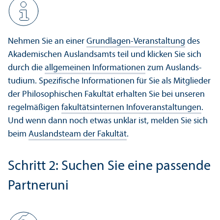
Nehmen Sie an einer
Grundlagen-Veranstaltung
des
Akademischen Auslands­amts teil und klicken Sie sich
durch die
allgemeinen Informationen
zum Auslands­
tudium. Spezifische Informationen für Sie als Mitglieder
der Philosophischen Fakultät erhalten Sie bei unseren
regelmäßigen
fakultäts­internen Info­veranstaltungen
.
Und wenn dann noch etwas unklar ist, melden Sie sich
beim
Auslands­team der Fakultät
.
Schritt 2: Suchen Sie eine passende
Partner­uni