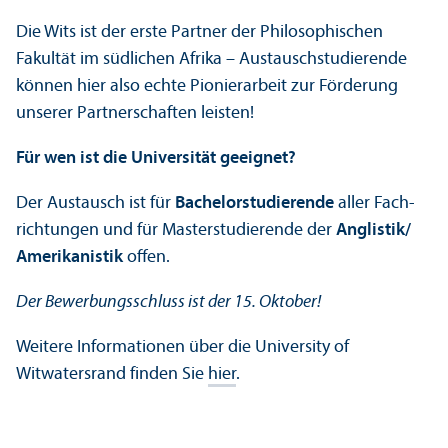
Die Wits ist der erste Partner der Philosophischen
Fakultät im südlichen Afrika – Austausch­studierende
können hier also echte Pionierarbeit zur Förderung
unserer Partner­schaften leisten!
Für wen ist die Universität geeignet?
Der Austausch ist für
Bachelor­studierende
aller Fach­
richtungen und für Master­studierende der
Anglistik/
Amerikanistik
offen.
Der Bewerbungs­schluss ist der 15. Oktober!
Weitere Informationen über die University of
Witwatersrand finden Sie
hier
.