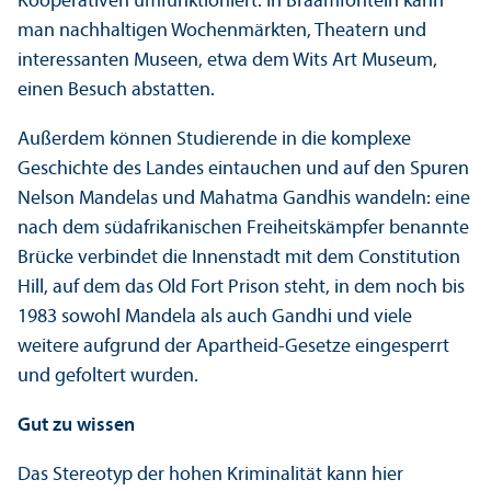
Kooperativen umfunktioniert. In Braamfontein kann
man nachhaltigen Wochenmärkten, Theatern und
interessanten Museen, etwa dem Wits Art Museum,
einen Besuch abstatten.
Außerdem können Studierende in die komplexe
Geschichte des Landes eintauchen und auf den Spuren
Nelson Mandelas und Mahatma Gandhis wandeln: eine
nach dem südafrikanischen Freiheits­kämpfer benannte
Brücke verbindet die Innenstadt mit dem Constitution
Hill, auf dem das Old Fort Prison steht, in dem noch bis
1983 sowohl Mandela als auch Gandhi und viele
weitere aufgrund der Apartheid-Gesetze eingesperrt
und gefoltert wurden.
Gut zu wissen
Das Stereotyp der hohen Kriminalität kann hier