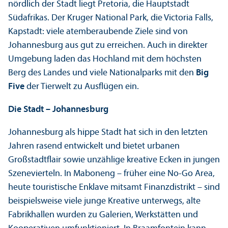
nördlich der Stadt liegt Pretoria, die Hauptstadt
Südafrikas. Der Kruger National Park, die Victoria Falls,
Kapstadt: viele atemberaubende Ziele sind von
Johannesburg aus gut zu erreichen. Auch in direkter
Umgebung laden das Hochland mit dem höchsten
Berg des Landes und viele Nationalparks mit den
Big
Five
der Tierwelt zu Ausflügen ein.
Die Stadt – Johannesburg
Johannesburg als hippe Stadt hat sich in den letzten
Jahren rasend entwickelt und bietet urbanen
Großstadtflair sowie unzählige kreative Ecken in jungen
Szenevierteln. In Maboneng – früher eine No-Go Area,
heute touristische Enklave mitsamt Finanz­distrikt – sind
beispielsweise viele junge Kreative unter­wegs, alte
Fabrikhallen wurden zu Galerien, Werkstätten und