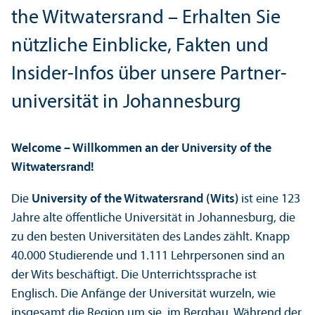
the Witwatersrand – Erhalten Sie
nützliche Einblicke, Fakten und
Insider-Infos über unsere Partner­
universität in Johannesburg
Welcome – Willkommen an der University of the
Witwatersrand!
Die
University of the Witwatersrand (Wits)
ist eine 123
Jahre alte öffentliche Universität in Johannesburg, die
zu den besten Universitäten des Landes zählt. Knapp
40.000 Studierende und 1.111 Lehr­personen sind an
der Wits beschäftigt. Die Unter­richtssprache ist
Englisch. Die Anfänge der Universität wurzeln, wie
insgesamt die Region um sie, im Bergbau. Während der