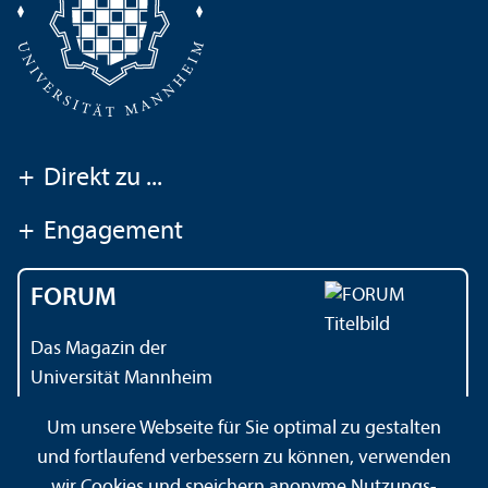
+
Direkt zu ...
+
Engagement
FORUM
Das Magazin der
Universität Mannheim
Um unsere Webseite für Sie optimal zu gestalten
und fortlaufend verbessern zu können, verwenden
Kontakt
Impressum
Datenschutz
Barrierefreiheit
wir Cookies und speichern anonyme Nutzungs­