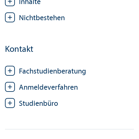
Inhalte
Nichtbestehen
Kontakt
Fach­studien­beratung
Anmelde­verfahren
Studien­büro