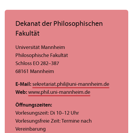
Dekanat der Philosophischen
Fakultät
Universität Mannheim
Philosophische Fakultät
Schloss EO 282–387
68161 Mannheim
E-Mail:
sekretariat.phil
@
uni-mannheim.de
Web:
www.phil.uni-mannheim.de
Öffnungs­zeiten:
Vorlesungs­zeit: Di 10–12 Uhr
Vorlesungs­freie Zeit: Termine nach
Vereinbarung