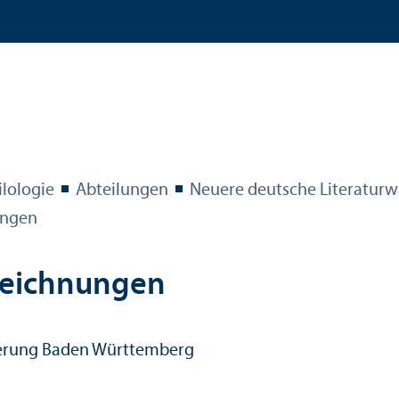
ilologie
Abteilungen
Neuere deutsche Literatur­wi
ungen
szeichnungen
rderung Baden Württemberg