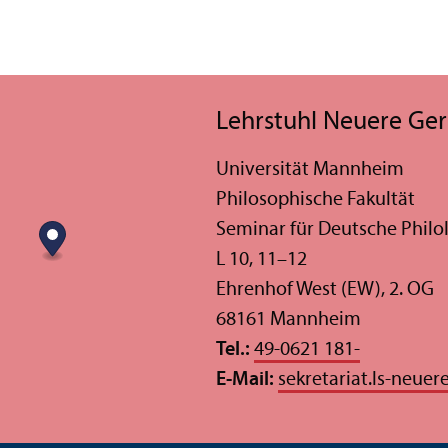
Lehr­stuhl Neuere Ger
Universität Mannheim
Philosophische Fakultät
Seminar für Deutsche Philo
L 10, 11–12
Ehrenhof West (EW), 2. OG
68161 Mannheim
Tel.:
49-0621 181-
E-Mail:
sekretariat.ls-neuer