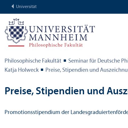
Universität
Philosophische Fakultät
Seminar für Deutsche Ph
Katja Holweck
Preise, Stipendien und Auszeichn
Preise, Stipendien und Au
Promotions­stipendium der Landes­graduierten­fö