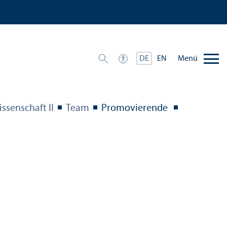
Menü
DE
EN
ssenschaft II
Team
Promovierende