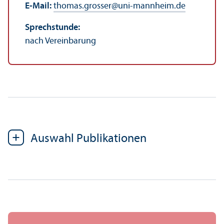
E-Mail:
thomas.grosser
@
uni-mannheim.de
Sprechstunde:
nach Vereinbarung
Auswahl Publikationen