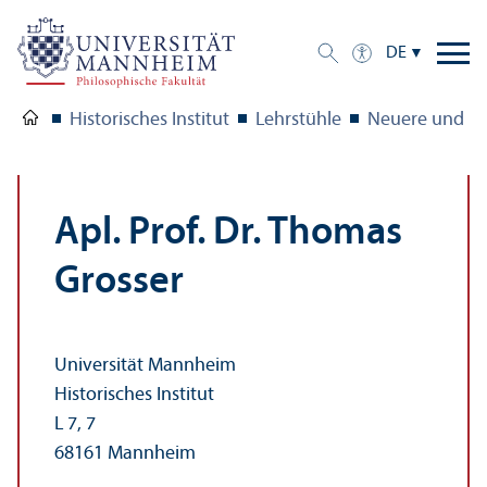
DE
Historisches Institut
Lehr­stühle
Neuere und Ne
Apl. Prof. Dr. Thomas
Grosser
Universität Mannheim
Historisches Institut
L 7, 7
68161 Mannheim