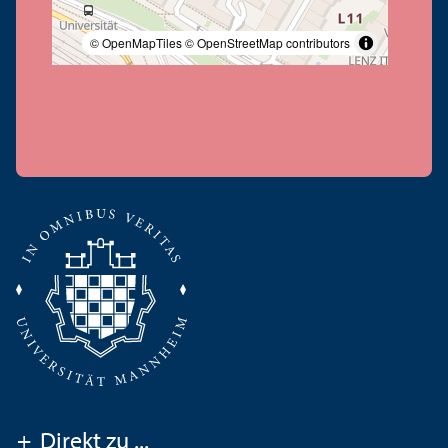
© OpenMapTiles
© OpenStreetMap contributors
+
Direkt zu ...