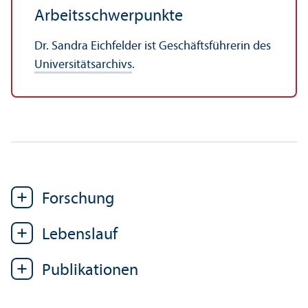
Arbeits­schwerpunkte
Dr. Sandra Eichfelder ist Geschäfts­führerin des
Universitäts­archivs
.
Forschung
Lebens­lauf
Publikationen