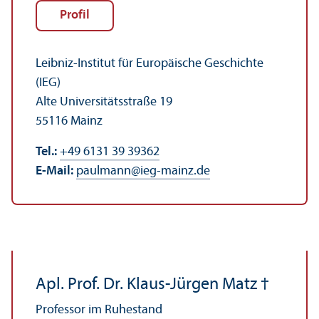
Profil
Leibniz-Institut für Europäische Geschichte
(IEG)
Alte Universitäts­straße 19
55116 Mainz
Tel.:
+49 6131 39 39362
E-Mail:
paulmann
@
ieg-mainz.de
Apl. Prof. Dr. Klaus-Jürgen Matz †
Professor im Ruhestand