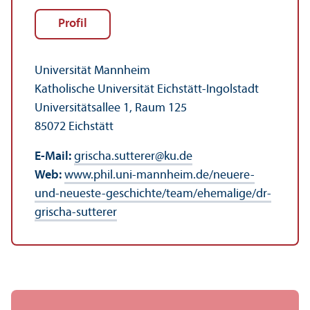
Profil
Universität Mannheim
Katholische Universität Eichstätt-Ingolstadt
Universitäts­allee 1, Raum 125
85072 Eichstätt
E-Mail:
grischa.sutterer
@
ku.de
Web:
www.phil.uni-mannheim.de/neuere-
und-neueste-geschichte/team/ehemalige/dr-
grischa-sutterer