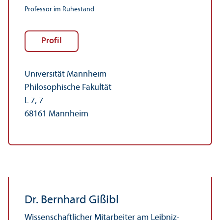
Professor im Ruhestand
Profil
Universität Mannheim
Philosophische Fakultät
L 7, 7
68161 Mannheim
Dr. Bernhard Gißibl
Wissenschaft­licher Mitarbeiter am Leibniz-