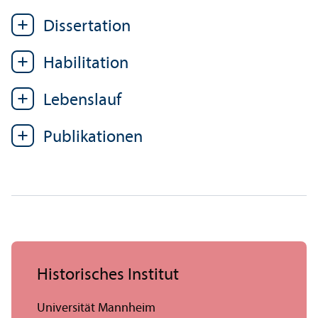
Dissertation
Habilitation
Lebens­lauf
Publikationen
Historisches Institut
Universität Mannheim