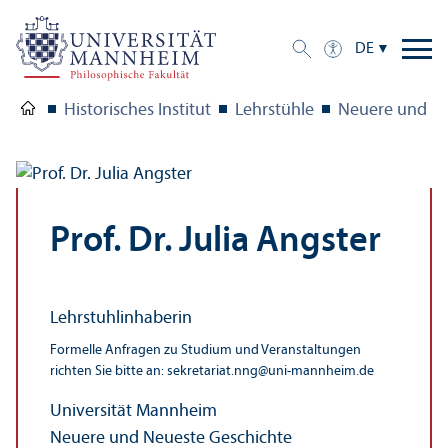
DE
Historisches Institut
Lehr­stühle
Neuere und Ne
Prof. Dr. Julia Angster
Lehr­stuhl­inhaberin
Formelle Anfragen zu Studium und Veranstaltungen
richten Sie bitte an: sekretariat.nng
@
uni-mannheim.de
Universität Mannheim
Neuere und Neueste Geschichte