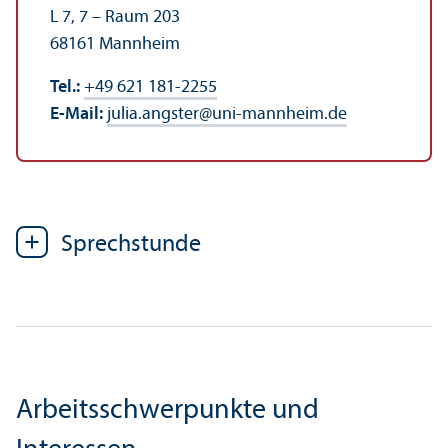
L 7, 7 – Raum 203
68161 Mannheim
Tel.:
+49 621 181-2255
E-Mail:
julia.angster
@
uni-mannheim.de
Sprechstunde
Arbeits­schwerpunkte und