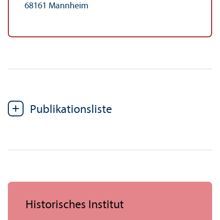
68161 Mannheim
Publikations­liste
Historisches Institut