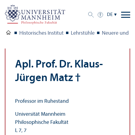
DE
Historisches Institut
Lehr­stühle
Neuere und Ne
Apl. Prof. Dr. Klaus-
Jürgen Matz †
Professor im Ruhestand
Universität Mannheim
Philosophische Fakultät
L 7, 7