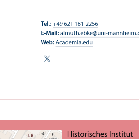
Tel.:
+49 621 181-2256
E-Mail:
almuth.ebke
@
uni-mannheim.
Web:
Academia.edu
Historisches Institut