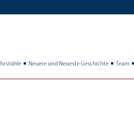
hr­stühle
Neuere und Neueste Geschichte
Team