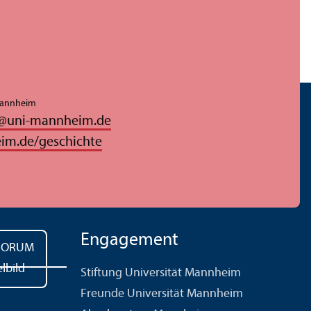
 Mannheim
@
uni-mannheim.de
im.de/geschichte
Engagement
Stiftung Universität Mannheim
Freunde Universität Mannheim