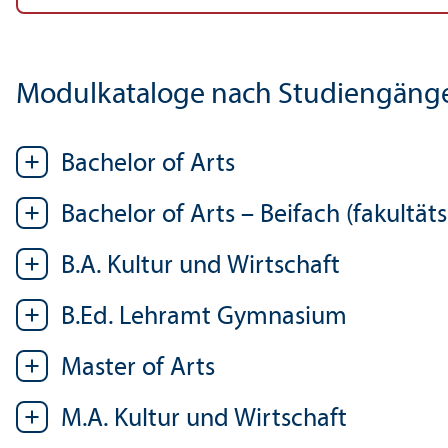
Modulkataloge nach Studien­gäng
Bachelor of Arts
Bachelor of Arts – Beifach (fakultäts­
B.A. Kultur und Wirtschaft
B.Ed. Lehr­amt Gymnasium
Master of Arts
M.A. Kultur und Wirtschaft