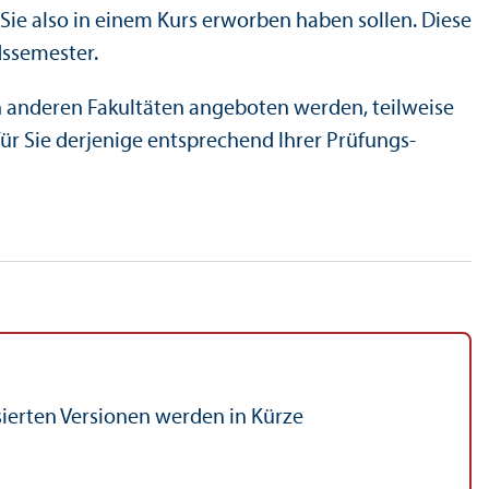
e also in einem Kurs erworben haben sollen. Diese
s­semester.
on anderen Fakultäten angeboten werden, teilweise
für Sie derjenige entsprechend Ihrer Prüfungs­
sierten Versionen werden in Kürze