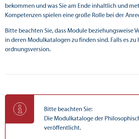
bekommen und was Sie am Ende inhaltlich und meth
Kompetenzen spielen eine große Rolle bei der Anr
Bitte beachten Sie, dass Module beziehungs­weise V
in deren Modulkatalogen zu finden sind. Falls es zu
ordnungs­version.
Bitte beachten Sie:
Die Modulkataloge der Philosophisch
veröffentlicht.