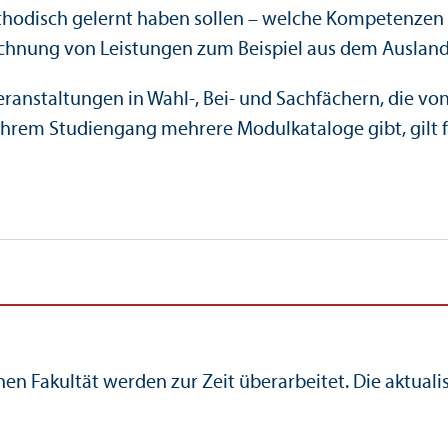
odisch gelernt haben sollen – welche Kompetenzen Si
echnung von Leistungen zum Beispiel aus dem Ausland
eranstaltungen in Wahl-, Bei- und Sachfächern, die v
 Ihrem Studien­gang mehrere Modulkataloge gibt, gilt 
en Fakultät werden zur Zeit überarbeitet. Die aktuali