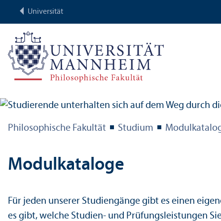
Universität
Philosophische Fakultät
Studium
Modulkatalog
Modulkataloge
Für jeden unserer Studien­gänge gibt es einen eigen
es gibt, welche Studien- und Prüfungs­leistungen 