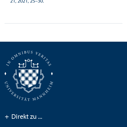
21, 2021, 25–30.
+
Direkt zu ...