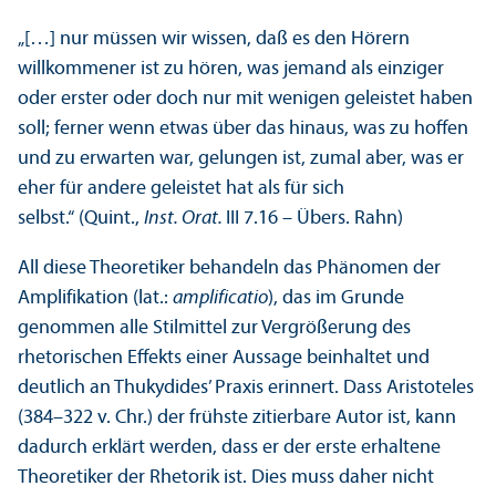
„[…] nur müssen wir wissen, daß es den Hörern
willkommener ist zu hören, was jemand als einziger
oder erster oder doch nur mit wenigen geleistet haben
soll; ferner wenn etwas über das hinaus, was zu hoffen
und zu erwarten war, gelungen ist, zumal aber, was er
eher für andere geleistet hat als für sich
selbst.“ (Quint.,
Inst. Orat.
III 7.16 – Übers. Rahn)
All diese Theoretiker behandeln das Phänomen der
Amplifikation (lat.:
amplificatio
), das im Grunde
genommen alle Stilmittel zur Vergrößerung des
rhetorischen Effekts einer Aussage beinhaltet und
deutlich an Thukydides’ Praxis erinnert. Dass Aristoteles
(384–322 v. Chr.) der frühste zitierbare Autor ist, kann
dadurch erklärt werden, dass er der erste erhaltene
Theoretiker der Rhetorik ist. Dies muss daher nicht