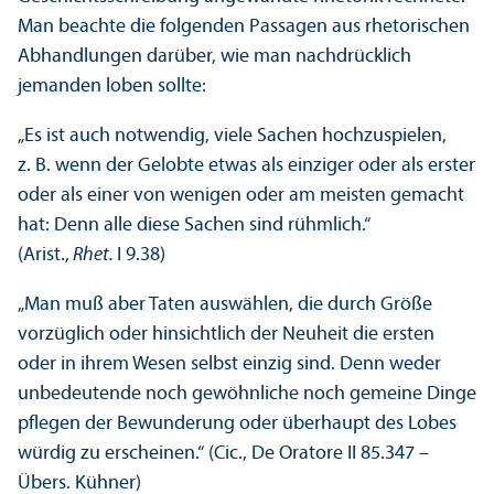
Man beachte die folgenden Passagen aus rhetorischen
Abhandlungen darüber, wie man nachdrücklich
jemanden loben sollte:
„Es ist auch notwendig, viele Sachen hochzuspielen,
z. B. wenn der Gelobte etwas als einziger oder als erster
oder als einer von wenigen oder am meisten gemacht
hat: Denn alle diese Sachen sind rühmlich.“
(Arist.,
Rhet.
I 9.38)
„Man muß aber Taten auswählen, die durch Größe
vorzüglich oder hinsichtlich der Neuheit die ersten
oder in ihrem Wesen selbst einzig sind. Denn weder
unbedeutende noch gewöhnliche noch gemeine Dinge
pflegen der Bewunderung oder überhaupt des Lobes
würdig zu erscheinen.“ (Cic., De Oratore II 85.347 –
Übers. Kühner)