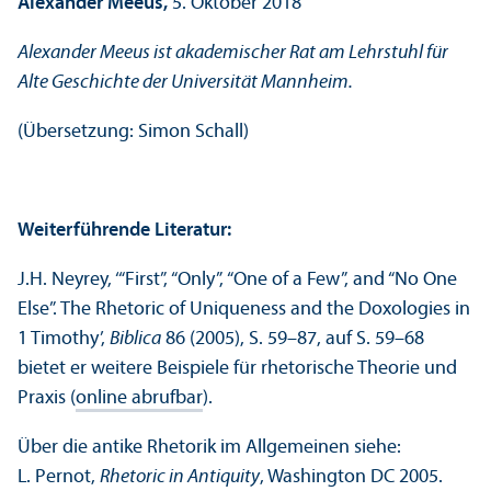
Alexander Meeus,
5. Oktober 2018
Alexander Meeus ist akademischer Rat am Lehr­stuhl für
Alte Geschichte der Universität Mannheim.
(Über­setzung: Simon Schall)
Weiterführende Literatur:
J.H. Neyrey, ‘“First”, “Only”, “One of a Few”, and “No One
Else”. The Rhetoric of Uniqueness and the Doxologies in
1 Timothy’,
Biblica
86 (2005), S. 59–87, auf S. 59–68
bietet er weitere Beispiele für rhetorische Theorie und
Praxis (
online abrufbar
).
Über die antike Rhetorik im Allgemeinen siehe:
L. Pernot,
Rhetoric in Anti­quity
, Washington DC 2005.