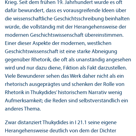
Krieg. Seit dem frühen 19. Jahrhundert wurde es oft
dafür bewundert, dass es vorausgreifende Ideen über
die wissenschaft­liche Geschichtsschreibung beinhalten
würde, die vollständig mit der Herangehensweise der
modernen Geschichts­wissenschaft übereinstimmen.
Einer dieser Aspekte der modernen, westlichen
Geschichts­wissenschaft ist eine starke Abneigung
gegenüber Rhetorik, die oft als unanständig angesehen
wird und nur dazu diene, Fiktion als Fakt darzustellen.
Viele Bewunderer sehen das Werk daher nicht als ein
rhetorisch ausgeprägtes und schenken der Rolle von
Rhetorik in Thukydides’ historischem Narrativ wenig
Aufmerksamkeit; die Reden sind selbstverständlich ein
anderes Thema.
Zwar distanziert Thukydides in I 21.1 seine eigene
Herangehensweise deutlich von dem der Dichter