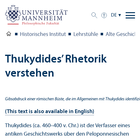
DE
Historisches Institut
Lehr­stühle
Alte Geschicht
Thukydides’ Rhetorik
verstehen
Gibsabdruck einer römischen Büste, die im Allgemeinen mit Thukydides identifizie
(This text is also available in English)
Thukydides (ca. 460–400 v. Chr.) ist der Verfasser eines
anti­ken Geschichtswerks über den Peloponnesischen