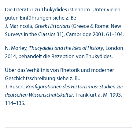
Die Literatur zu Thukydides ist enorm. Unter vielen
guten Einführungen siehe z. B.:
J. Marincola,
Greek Historians
(Greece & Rome: New
Surveys in the Classics 31), Cambridge 2001, 61–104.
N. Morley,
Thucydides and the Idea of History
, London
2014, behandelt die Rezeption von Thukydides.
Über das Verhältnis von Rhetorik und moderner
Geschichtsschreibung siehe z. B.:
J. Rüsen,
Konfigurationen des Historismus: Studien zur
deutschen Wissenschafts­kultur
, Frankfurt a. M. 1993,
114–135.