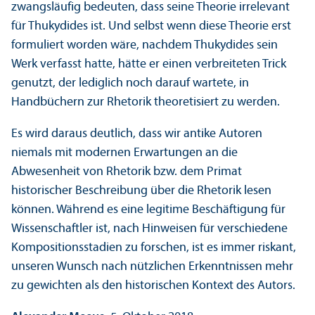
zwangs­läufig bedeuten, dass seine Theorie irrelevant
für Thukydides ist. Und selbst wenn diese Theorie erst
formuliert worden wäre, nachdem Thukydides sein
Werk verfasst hatte, hätte er einen verbreiteten Trick
genutzt, der lediglich noch darauf wartete, in
Handbüchern zur Rhetorik theoretisiert zu werden.
Es wird daraus deutlich, dass wir antike Autoren
niemals mit modernen Erwartungen an die
Abwesenheit von Rhetorik bzw. dem Primat
historischer Beschreibung über die Rhetorik lesen
können. Während es eine legitime Beschäftigung für
Wissenschaft­ler ist, nach Hinweisen für verschiedene
Kompositions­stadien zu forschen, ist es immer riskant,
unseren Wunsch nach nützlichen Er­kenntnissen mehr
zu gewichten als den historischen Kontext des Autors.