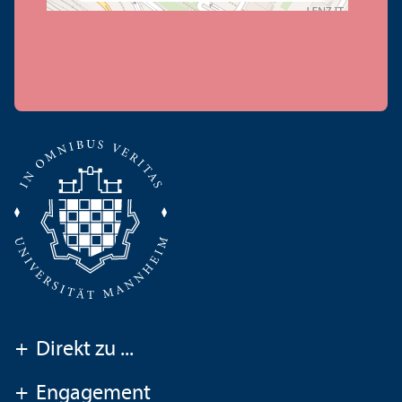
+
Direkt zu ...
+
Engagement