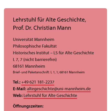
Lehr­stuhl für Alte Geschichte,
Prof. Dr. Christian Mann
Universität Mannheim
Philosophische Fakultät
Historisches Institut – LS für Alte Geschichte
L 7, 7 (nicht barrierefrei)
68161 Mannheim
Brief- und Paketanschrift: L 1, 1; 68161 Mannheim
Tel.:
+49 621 181-2237
E-Mail:
altegeschichte
@
uni-mannheim.de
Web:
Lehr­stuhl für Alte Geschichte
Öffnungs­zeiten: