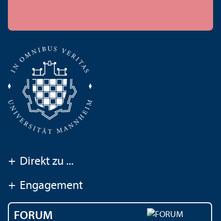
+
Direkt zu ...
+
Engagement
FORUM