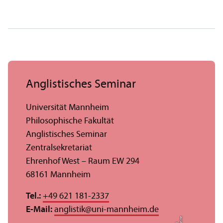
Anglistisches Seminar
Universität Mannheim
Philosophische Fakultät
Anglistisches Seminar
Zentralsekretariat
Ehrenhof West – Raum EW 294
68161 Mannheim
Tel.:
+49 621 181-2337
E-Mail:
anglistik
@
uni-mannheim.de