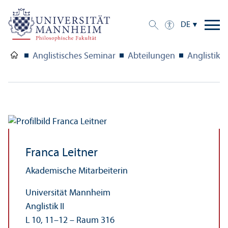
DE
Anglistisches Seminar
Abteilungen
Anglistik II
Franca Leitner
Akademische Mitarbeiterin
Universität Mannheim
Anglistik II
L 10, 11–12 – Raum 316