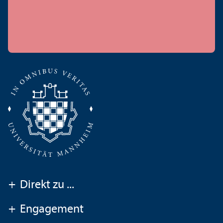
+
Direkt zu ...
+
Engagement