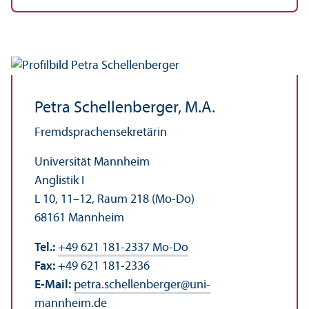
Petra Schellenberger, M.A.
Fremdsprach­ensekretärin
Universität Mannheim
Anglistik I
L 10, 11–12, Raum 218 (Mo-Do)
68161 Mannheim
Tel.:
+49 621 181-2337 Mo-Do
Fax:
+49 621 181-2336
E-Mail:
petra.schellenberger
@
uni-
mannheim.de