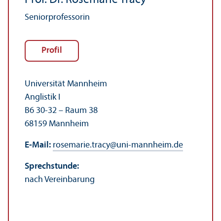
Prof. Dr. Rosemarie Tracy
Seniorprofessorin
Profil
Universität Mannheim
Anglistik I
B6 30-32 – Raum 38
68159 Mannheim
E-Mail:
rosemarie.tracy
@
uni-mannheim.de
Sprechstunde:
nach Vereinbarung