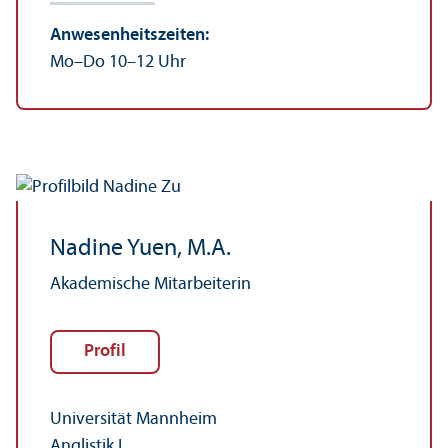
Anwesenheits­zeiten:
Mo–Do 10–12 Uhr
Nadine Yuen, M.A.
Akademische Mitarbeiterin
Profil
Universität Mannheim
Anglistik I