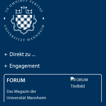
+
Direkt zu ...
+
Engagement
FORUM
Das Magazin der
Universität Mannheim