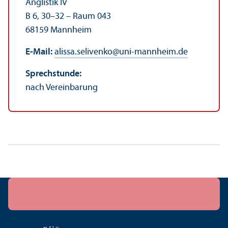
Anglistik IV
B 6, 30–32 – Raum 043
68159 Mannheim
E-Mail:
alissa.selivenko
@
uni-mannheim.de
Sprechstunde:
nach Vereinbarung