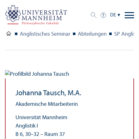
DE
Anglistisches Seminar
Abteilungen
SP Anglisti
Johanna Tausch, M.A.
Akademische Mitarbeiterin
Universität Mannheim
Anglistik I
B 6, 30–32 – Raum 37