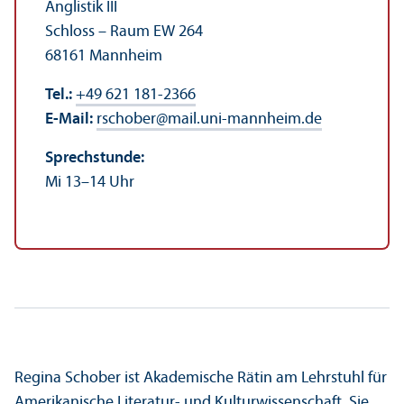
Anglistik III
Schloss – Raum EW 264
68161 Mannheim
Tel.:
+49 621 181-2366
E-Mail:
rschober
@
mail.uni-mannheim.de
Sprechstunde:
Mi 13–14 Uhr
Regina Schober ist Akademische Rätin am Lehr­stuhl für
Amerikanische Literatur- und Kultur­wissenschaft. Sie