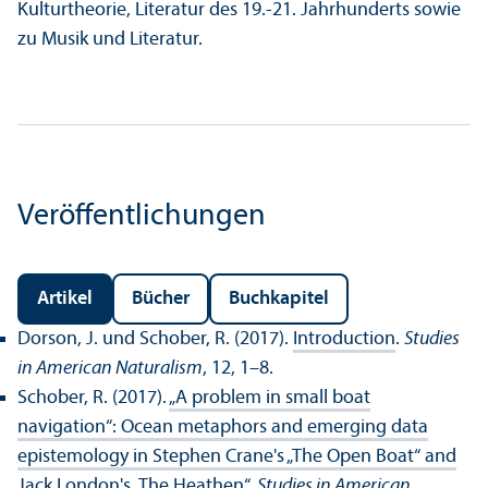
Kulturtheorie, Literatur des 19.-21. Jahrhunderts sowie
zu Musik und Literatur.
Veröffentlichungen
Artikel
Bücher
Buchkapitel
Dorson, J. und Schober, R. (2017).
Introduction
.
Studies
in American Naturalism
, 12, 1–8.
Schober, R. (2017).
„A problem in small boat
navigation“: Ocean metaphors and emerging data
epistemology in Stephen Crane's „The Open Boat“ and
Jack London's „The Heathen“
.
Studies in American