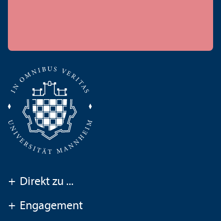
+
Direkt zu ...
+
Engagement