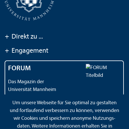
+
Direkt zu ...
+
Engagement
FORUM
Das Magazin der
Universität Mannheim
Um unsere Webseite für Sie optimal zu gestalten
und fortlaufend verbessern zu können, verwenden
Kontakt
Impressum
Datenschutz
Barrierefreiheit
wir Cookies und speichern anonyme Nutzungs­
Gebärdensprache
Leichte Sprache
Sitemap
daten. Weitere Informationen erhalten Sie in