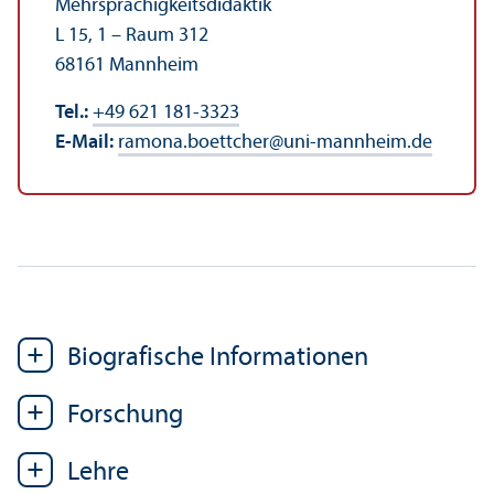
Mehrsprach­igkeits­didaktik
L 15, 1 – Raum 312
68161 Mannheim
Tel.:
+49 621 181-3323
E-Mail:
ramona.boettcher
@
uni-mannheim.de
Biografische Informationen
Forschung
Lehre